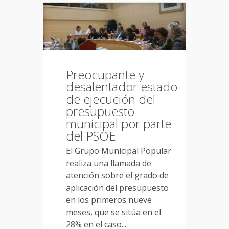
Preocupante y
desalentador estado
de ejecución del
presupuesto
municipal por parte
del PSOE
El Grupo Municipal Popular
realiza una llamada de
atención sobre el grado de
aplicación del presupuesto
en los primeros nueve
meses, que se sitúa en el
28% en el caso...