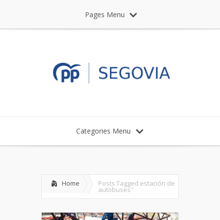
Pages Menu
Categories Menu
Home
Posts Tagged
estación de
autobuses"