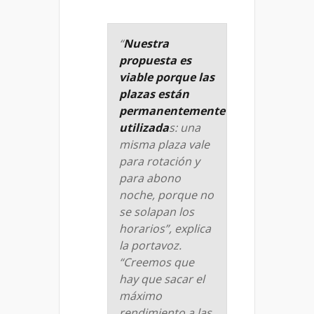
“
Nuestra
propuesta es
viable porque las
plazas están
permanentemente
utilizada
s: una
misma plaza vale
para rotación y
para abono
noche, porque no
se solapan los
horarios”, explica
la portavoz.
“Creemos que
hay que sacar el
máximo
rendimiento a las