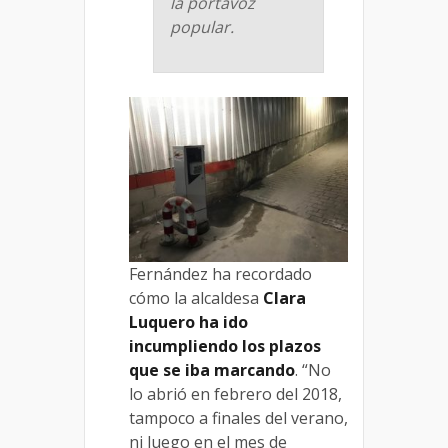
la portavoz
popular.
Fernández ha recordado
cómo la alcaldesa
Clara
Luquero
ha ido
incumpliendo los plazos
que se iba marcando
. “No
lo abrió en febrero del 2018,
tampoco a finales del verano,
ni luego en el mes de