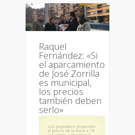
Raquel
Fernández: «Si
el aparcamiento
de José Zorrilla
es municipal,
los precios
también deben
serlo»
Los populares proponen
el precio de la hora a 1€
así como aumentar el