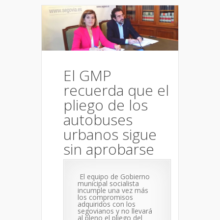
El GMP
recuerda que el
pliego de los
autobuses
urbanos sigue
sin aprobarse
El equipo de Gobierno
municipal socialista
incumple una vez más
los compromisos
adquiridos con los
segovianos y no llevará
al pleno el pliego del