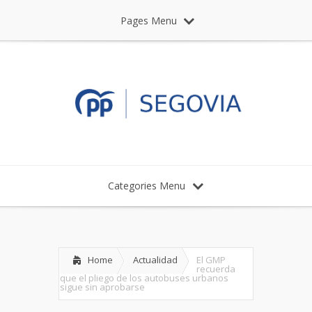
Pages Menu
Categories Menu
Home
Actualidad
El GMP
recuerda
que el pliego de los autobuses urbanos
sigue sin aprobarse