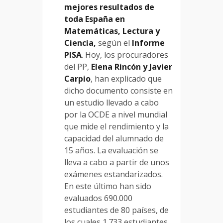
mejores resultados de
toda España en
Matemáticas, Lectura y
Ciencia,
según el
Informe
PISA
. Hoy, los procuradores
del PP,
Elena Rincón y Javier
Carpio
, han explicado que
dicho documento consiste en
un estudio llevado a cabo
por la OCDE a nivel mundial
que mide el rendimiento y la
capacidad del alumnado de
15 años. La evaluación se
lleva a cabo a partir de unos
exámenes estandarizados.
En este último han sido
evaluados 690.000
estudiantes de 80 países, de
los cuales 1.733 estudiantes