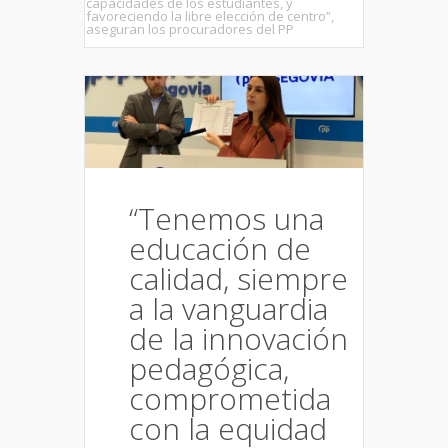
capacidades de los estudiantes, y
favoreciendo la libre elección de centro”,
aseguran los procuradores del PP
“Tenemos una
educación de
calidad, siempre
a la vanguardia
de la innovación
pedagógica,
comprometida
con la equidad