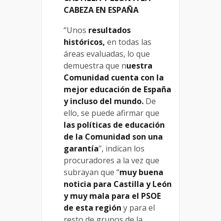
CABEZA EN ESPAÑA
“Unos
resultados
históricos,
en todas las
áreas evaluadas, lo que
demuestra que n
uestra
Comunidad cuenta con la
mejor educación de España
y incluso del mundo.
De
ello, se puede afirmar que
las políticas de educación
de la Comunidad son una
garantía
”, indican los
procuradores a la vez que
subrayan que “
muy
buena
noticia para Castilla y León
y muy mala para el PSOE
de esta región
y para el
resto de grupos de la