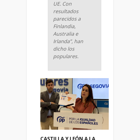
UE. Con
resultados
parecidos a
Finlandia,
Australia e
Irlanda”, han
dicho los
populares.
CASTILLA Y LEÓN A LA