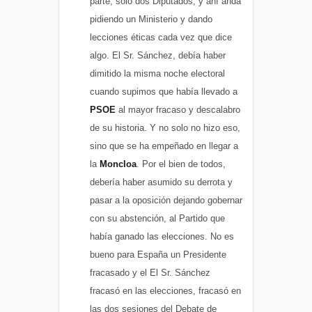
parte, solo dos Diputados, y ahí anda
pidiendo un Ministerio y dando
lecciones éticas cada vez que dice
algo. El Sr. Sánchez, debía haber
dimitido la misma noche electoral
cuando supimos que había llevado a
PSOE
al mayor fracaso y descalabro
de su historia. Y no solo no hizo eso,
sino que se ha empeñado en llegar a
la
Moncloa
. Por el bien de todos,
debería haber asumido su derrota y
pasar a la oposición dejando gobernar
con su abstención, al Partido que
había ganado las elecciones. No es
bueno para España un Presidente
fracasado y el El Sr. Sánchez
fracasó en las elecciones, fracasó en
las dos sesiones del Debate de