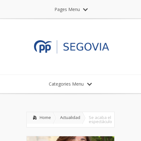
Pages Menu
Categories Menu
Home
Actualidad
Se acaba el
espectáculo