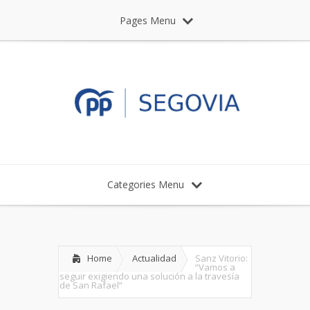
Pages Menu
Categories Menu
Home
Actualidad
Sanz Vitorio:
“Vamos a
seguir exigiendo una solución a la travesía
de San Rafael”