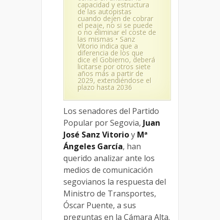
capacidad y estructura
de las autopistas
cuando dejen de cobrar
el peaje, no si se puede
o no eliminar el coste de
las mismas • Sanz
Vitorio indica que a
diferencia de los que
dice el Gobierno, deberá
licitarse por otros siete
años más a partir de
2029, extendiéndose el
plazo hasta 2036
Los senadores del Partido
Popular por Segovia,
Juan
José Sanz Vitorio
y
Mª
Ángeles García
, han
querido analizar ante los
medios de comunicación
segovianos la respuesta del
Ministro de Transportes,
Óscar Puente, a sus
preguntas en la Cámara Alta.