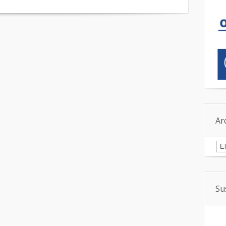
Ar
Ar
Su