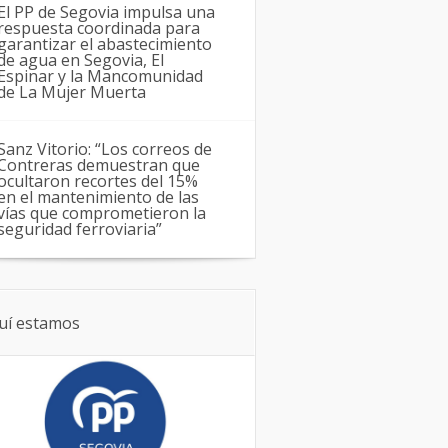
El PP de Segovia impulsa una
respuesta coordinada para
garantizar el abastecimiento
de agua en Segovia, El
Espinar y la Mancomunidad
de La Mujer Muerta
Sanz Vitorio: “Los correos de
Contreras demuestran que
ocultaron recortes del 15%
en el mantenimiento de las
vías que comprometieron la
seguridad ferroviaria”
uí estamos