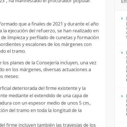
023”, ha manifestado el procurador popular.
En
formado que a finales de 2021 y durante el año
 la ejecución del refuerzo, se han realizado en
 de limpieza y perfilado de cunetas y formación
mordientes y escalones de los márgenes con
odo el tramo.
 los planes de la Consejería incluyen, una vez
do en los márgenes, diversas actuaciones a
os meses:
ficial deteriorada del firme existente y la
tente mediante el extendido de una capa de
adura con un espesor medio de unos 5 cm.,
ción del tramo en toda la longitud de la
el firme incluyen también las travesías de los