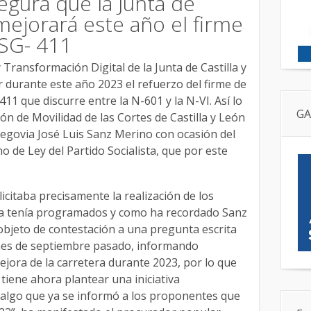
gura que la Junta de
 mejorará este año el firme
 SG- 411
 Transformación Digital de la Junta de Castilla y
r durante este año 2023 el refuerzo del firme de
11 que discurre entre la N-601 y la N-VI. Así lo
GA
n de Movilidad de las Cortes de Castilla y León
egovia José Luis Sanz Merino con ocasión del
 de Ley del Partido Socialista, que por este
icitaba precisamente la realización de los
 ya tenía programados y como ha recordado Sanz
objeto de contestación a una pregunta escrita
l mes de septiembre pasado, informando
ejora de la carretera durante 2023, por lo que
tiene ahora plantear una iniciativa
 algo que ya se informó a los proponentes que