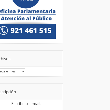
chivos
chivos
scripción
Escribe tu email: