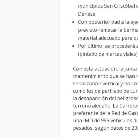
municipios San Cristóbal 
Dehesa.
Con posterioridad a la eje
previsto rematar la berma
material adecuado para q
Por último, se procederá a
(pintado de marcas viales)
Con esta actuación, la Junta
mantenimiento que se han r
señalización vertical y horiz
como los de perfilado de cu
la desaparición del peligros
terreno aledaño. La Carrete
preferente de la Red de Cast
una IMD de 995 vehículos di
pesados, según datos de 20