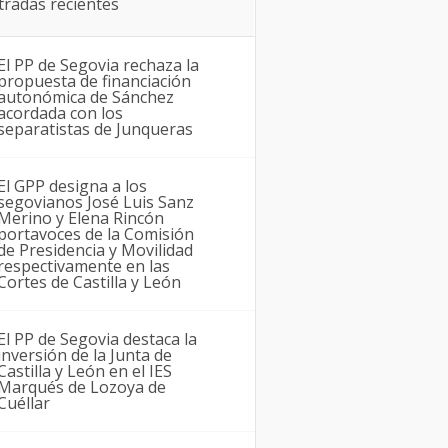
tradas recientes
El PP de Segovia rechaza la
propuesta de financiación
autonómica de Sánchez
acordada con los
separatistas de Junqueras
El GPP designa a los
segovianos José Luis Sanz
Merino y Elena Rincón
portavoces de la Comisión
de Presidencia y Movilidad
respectivamente en las
Cortes de Castilla y León
El PP de Segovia destaca la
inversión de la Junta de
Castilla y León en el IES
Marqués de Lozoya de
Cuéllar