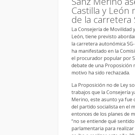
Sanz Merino ase
Castilla y León
de la carretera
La Consejería de Movilidad y
León, tiene previsto aborda
la carretera autonómica SG-4
ha manifestado en la Comisió
el procurador popular por S
debate de una Proposición no
motivo ha sido rechazada.
La Proposición no de Ley sol
trabajos que la Consejería
Merino, este asunto ya fue 
del partido socialista en e
entonces de los planes de m
“no se entiende qué sentido 
parlamentaria para realizar