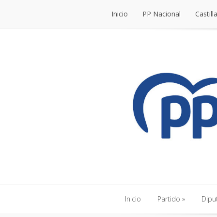
Inicio
PP Nacional
Castill
Inicio
PP Nacional
Castill
Inicio
Partido
Dipu