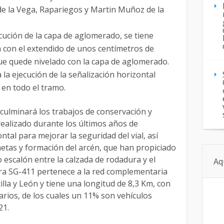
de la Vega, Rapariegos y Martin Muñoz de la
cución de la capa de aglomerado, se tiene
 con el extendido de unos centímetros de
ue quede nivelado con la capa de aglomerado.
 la ejecución de la señalización horizontal
 en todo el tramo.
 culminará los trabajos de conservación y
ealizado durante los últimos años de
ontal para mejorar la seguridad del vial, así
netas y formación del arcén, que han propiciado
o escalón entre la calzada de rodadura y el
Aq
ra SG-411 pertenece a la red complementaria
illa y León y tiene una longitud de 8,3 Km, con
arios, de los cuales un 11% son vehículos
21.