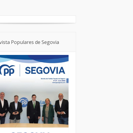
Boletín Local
NNGG
vista Populares de Segovia