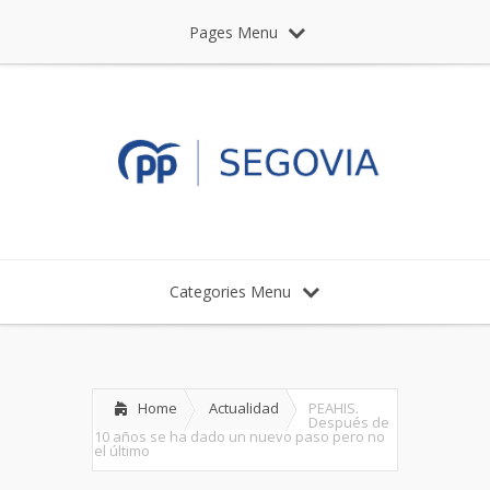
Pages Menu
Categories Menu
Home
Actualidad
PEAHIS.
Después de
10 años se ha dado un nuevo paso pero no
el último