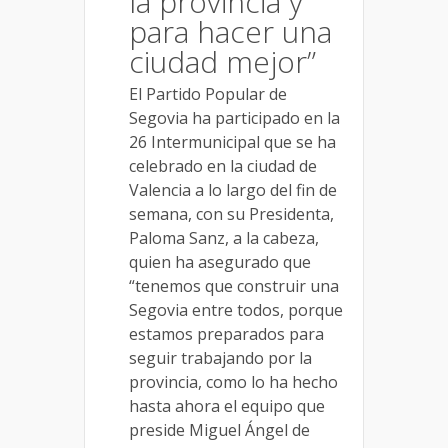
la provincia y
para hacer una
ciudad mejor”
El Par
tido Popular de
Segovia ha
participado en la
26 Intermunicipal que
se ha
celebrado en la ciudad de
Valencia a lo largo del fin de
semana, con su Presidenta,
Paloma Sanz, a la cabeza
,
quien ha asegurado que
“
t
enemos que construir una
Segovia entre todos
,
porque
estamos preparados para
seguir trabajando por la
provincia
, como lo ha hecho
hasta ahora
el equipo
que
preside Miguel
Ángel de