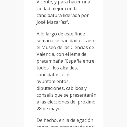
Vicente,
y para hacer una
ciudad mejor
con la
candidatura liderada por
Jo
s
é Mazaría
s
”
.
A lo largo de este finde
semana se han dado cita
en
el
Museo de las Ciencias de
Valencia
,
con el lema de
precampaña “España entre
todos”
,
los alcaldes,
candidatos a los
ayuntamientos,
diputaciones, cabildos y
consells que se presentarán
a las elecciones del próximo
28 de mayo.
De hecho, en la de
legación