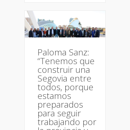
Paloma Sanz:
“Tenemos que
construir una
Segovia entre
todos, porque
estamos
preparados
para seguir
trabajando por