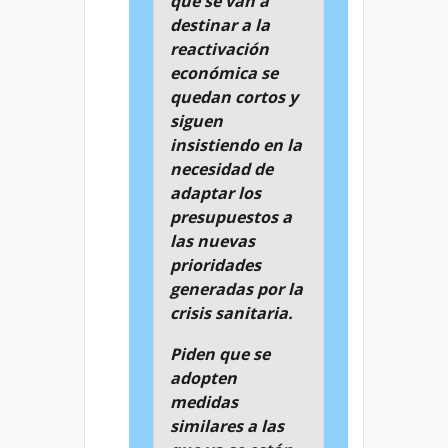
que se van a
destinar a la
reactivación
económica se
quedan cortos y
siguen
insistiendo en la
necesidad de
adaptar los
presupuestos a
las nuevas
prioridades
generadas por la
crisis sanitaria.
Piden que se
adopten
medidas
similares a las