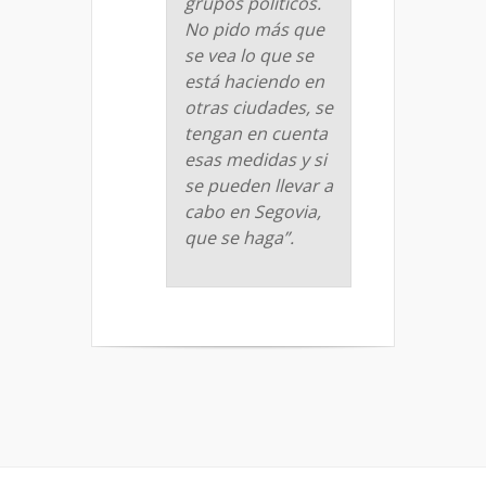
grupos políticos.
No pido más que
se vea lo que se
está haciendo en
otras ciudades, se
tengan en cuenta
esas medidas y si
se pueden llevar a
cabo en Segovia,
que se haga”.