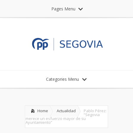
Pages Menu
Categories Menu
Home
Actualidad
Pablo Pérez:
“Segovia
merece un esfuerzo mayor de su
Ayuntamiento”