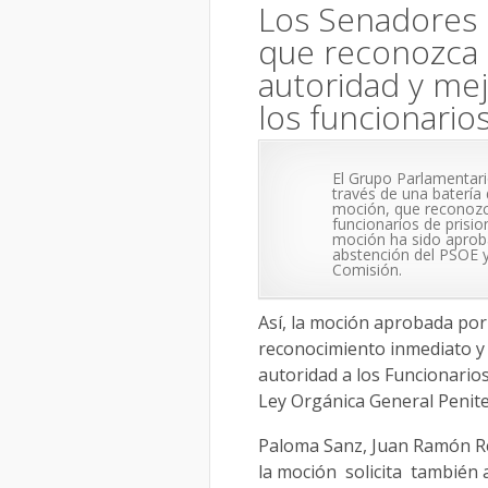
Los Senadores 
que reconozca 
autoridad y mejo
los funcionario
El Grupo Parlamentari
través de una baterí
moción, que reconozc
funcionarios de prisio
moción ha sido aproba
abstención del PSOE y
Comisión.
Así, la moción aprobada por 
reconocimiento inmediato y 
autoridad a los Funcionarios
Ley Orgánica General Peniten
Paloma Sanz, Juan Ramón Re
la moción solicita también a