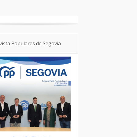
Boletín Local
NNGG
vista Populares de Segovia