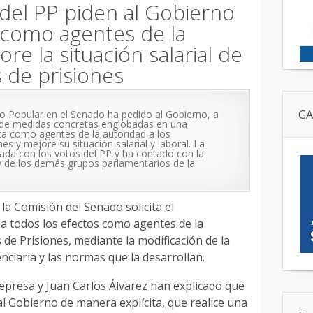
del PP piden al Gobierno
como agentes de la
re la situación salarial de
s de prisiones
GA
o Popular en el Senado ha pedido al Gobierno, a
a de medidas concretas englobadas en una
a como agentes de la autoridad a los
nes y mejore su situación salarial y laboral. La
da con los votos del PP y ha contado con la
 de los demás grupos parlamentarios de la
la Comisión del Senado solicita el
a todos los efectos como agentes de la
 de Prisiones, mediante la modificación de la
ciaria y las normas que la desarrollan.
presa y Juan Carlos Álvarez han explicado que
l Gobierno de manera explícita, que realice una