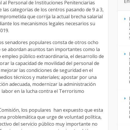
En
l al Personal de Instituciones Penitenciarias
de las categorías de los centros pasando de 9 a 3,
mprometida que corrija la actual brecha salarial
iante los mecanismos legales necesarios su
2019.
 los senadores populares consta de otros ocho
e se abordan asuntos tan importantes como la
 empleo público extraordinaria, el desarrollo de
rar la capacidad de movilidad del personal de
; mejorar las condiciones de seguridad en el
medios técnicos y materiales; apostar por una
ción adecuada, modernizar la administración
 labor en la lucha contra el Terrorismo
 Comisión, los populares han expuesto que esta
a problemática que urge de voluntad política,
ectivo del servicio público muy importante no