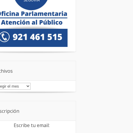
chivos
chivos
scripción
Escribe tu email: