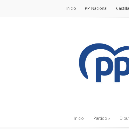
Inicio
PP Nacional
Castill
Inicio
PP Nacional
Castill
Inicio
Partido
Dipu