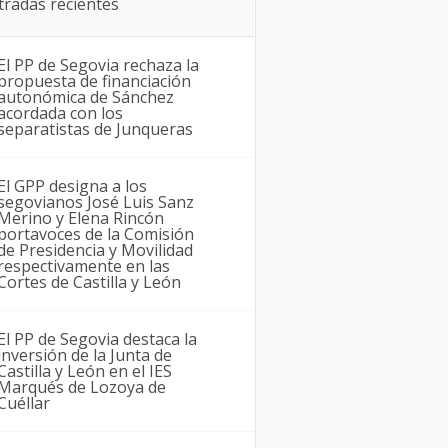
tradas recientes
El PP de Segovia rechaza la
propuesta de financiación
autonómica de Sánchez
acordada con los
separatistas de Junqueras
El GPP designa a los
segovianos José Luis Sanz
Merino y Elena Rincón
portavoces de la Comisión
de Presidencia y Movilidad
respectivamente en las
Cortes de Castilla y León
El PP de Segovia destaca la
inversión de la Junta de
Castilla y León en el IES
Marqués de Lozoya de
Cuéllar