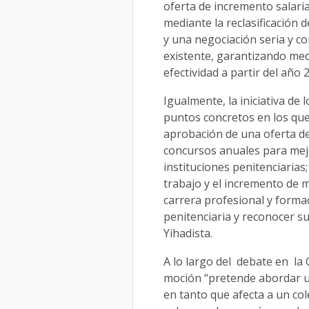
oferta de incremento salaria
mediante la reclasificación 
y una negociación seria y co
existente, garantizando med
efectividad a partir del año 
Igualmente, la iniciativa de
puntos concretos en los qu
aprobación de una oferta de
concursos anuales para mejo
instituciones penitenciarias
trabajo y el incremento de 
carrera profesional y forma
penitenciaria y reconocer su
Yihadista.
A lo largo del debate en la
moción “pretende abordar un
en tanto que afecta a un col