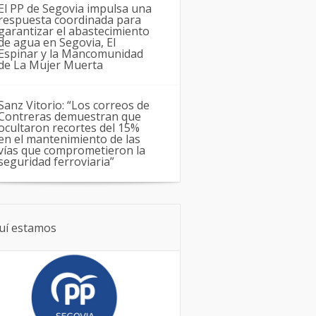
El PP de Segovia impulsa una
respuesta coordinada para
garantizar el abastecimiento
de agua en Segovia, El
Espinar y la Mancomunidad
de La Mujer Muerta
Sanz Vitorio: “Los correos de
Contreras demuestran que
ocultaron recortes del 15%
en el mantenimiento de las
vías que comprometieron la
seguridad ferroviaria”
uí estamos