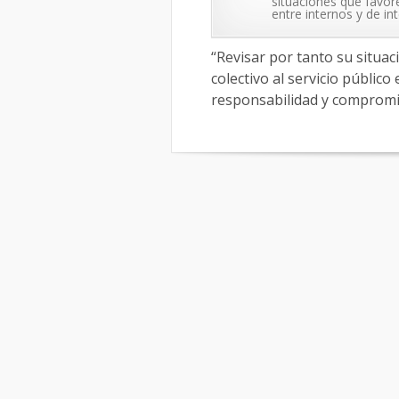
situaciones que favor
entre internos y de in
“Revisar por tanto su situa
colectivo al servicio públic
responsabilidad y compromis