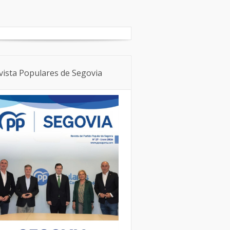
Boletín Local
NNGG
vista Populares de Segovia