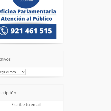
chivos
chivos
scripción
Escribe tu email: