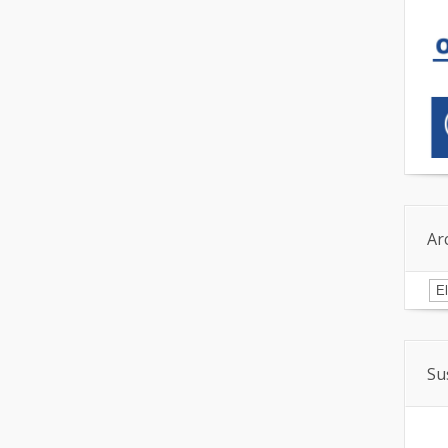
Ar
Ar
Su