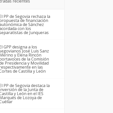
tradas recientes
El PP de Segovia rechaza la
propuesta de financiación
autonómica de Sánchez
acordada con los
separatistas de Junqueras
El GPP designa a los
segovianos José Luis Sanz
Merino y Elena Rincón
portavoces de la Comisión
de Presidencia y Movilidad
respectivamente en las
Cortes de Castilla y León
El PP de Segovia destaca la
inversión de la Junta de
Castilla y León en el IES
Marqués de Lozoya de
Cuéllar