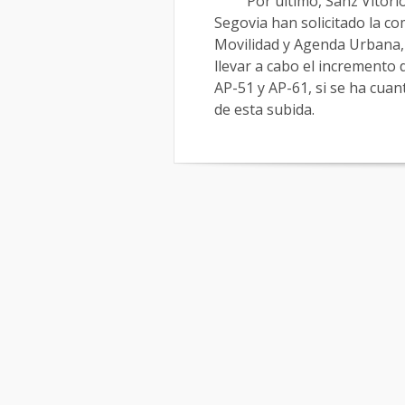
Por último, Sanz Vitorio h
Segovia han solicitado la c
Movilidad y Agenda Urbana, 
llevar a cabo el incremento 
AP-51 y AP-61, si se ha cuan
de esta subida.