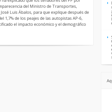
a explicado que los senadores del PP por
omparecencia del Ministro de Transportes,
José Luis Ábalos, para que explique después de
del 1,7% de los peajes de las autopistas AP-6,
tificado el impacto económico y el demográfico
Aq