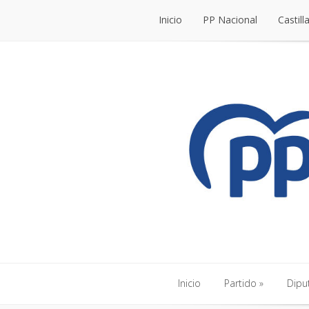
Inicio
PP Nacional
Castill
Inicio
PP Nacional
Castill
Inicio
Partido
Dipu