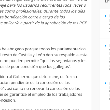
En
eaje para los usuarios recurrentes (dos veces o
res como profesionales, durante todos los días
ta bonificación corre a cargo de los
 aplicaría a partir de la aprobación de los PGE
io ha abogado porque todos los parlamentarios
 resto de Castilla y León den su respaldo a esta
n no pueden permitir “que los segovianos y los
os de peor condición que los gallegos”.
en al Gobierno que determine, de forma
ación pendiente de la concesión de las
-61, así como no renovar la concesión de las
ue se garantice el empleo de los trabajadores
oncesión.