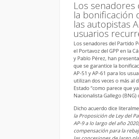
Los senadores 
la bonificación
las autopistas A
usuarios recur
Los senadores del Partido P
el Portavoz del GPP en la Cá
y Pablo Pérez, han present
que se garantice la bonifica
AP-51 y AP-61 para los usuar
utilizan dos veces o más al 
Estado “como parece que ya
Nacionalista Gallego (BNG) c
Dicho acuerdo dice literalme
la Proposición de Ley del Pa
AP-9 a lo largo del año 2020
compensación para la rebaj
las concesiones de largo p