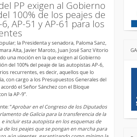
del PP exigen al Gobierno
 del 100% de los peajes de
-6, AP-51 y AP-61 para los
rentes
opular; la Presidenta y senadora, Paloma Sanz,
mara Alta, Javier Maroto, Juan José Sanz Vitorio
GA
ado una moción en la que exigen al Gobierno
ción del 100% del peaje de las autopistas AP-6,
ios recurrentes, es decir, aquellos que lo
día, con cargo a los Presupuestos Generales del
 acordó el Señor Sánchez con el Bloque
on la AP-9”.
nte: “
Aprobar en el Congreso de los Diputados
rlamento de Galicia para la transferencia de la
, e incluir esta autopista en los esquemas de
a de los peajes que se pongan en marcha para
lazo aún vigentes, garantizando como mínimo la