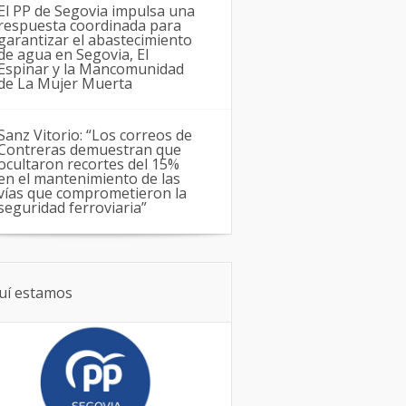
El PP de Segovia impulsa una
respuesta coordinada para
garantizar el abastecimiento
de agua en Segovia, El
Espinar y la Mancomunidad
de La Mujer Muerta
Sanz Vitorio: “Los correos de
Contreras demuestran que
ocultaron recortes del 15%
en el mantenimiento de las
vías que comprometieron la
seguridad ferroviaria”
uí estamos