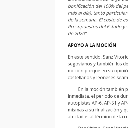
bonificación del 100% del p
más al día), tanto particula
de la semana. El coste de es
Presupuestos del Estado y se
de 2020”.
APOYO A LA MOCIÓN
En este sentido, Sanz Vitor
segovianos y también los del
moción porque en su opinió
castellanos y leoneses seam
En la moción también pid
inmediata, el periodo de dur
autopistas AP-6, AP-51 y AP
mismas a su finalización y q
afectados al término de la c