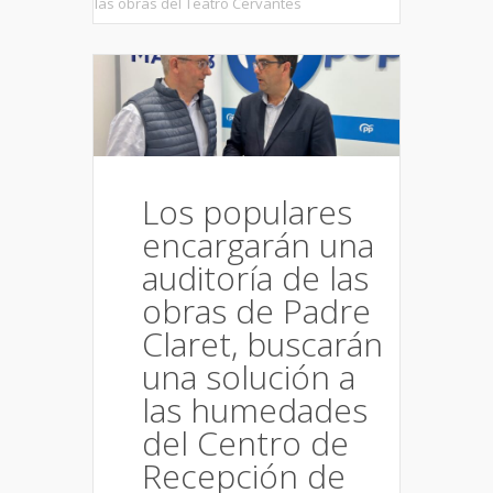
las obras del Teatro Cervantes
Los populares
encargarán una
auditoría de las
obras de Padre
Claret, buscarán
una solución a
las humedades
del Centro de
Recepción de