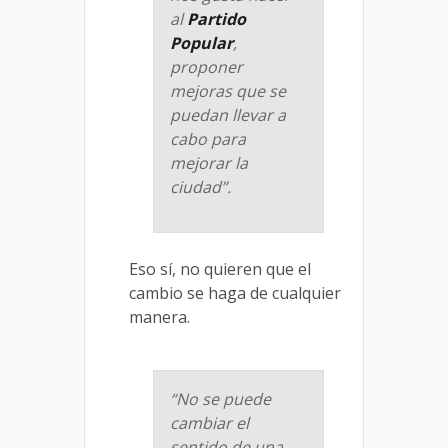
al
Partido
Popular
,
proponer
mejoras que se
puedan llevar a
cabo para
mejorar la
ciudad”.
Eso sí, no quieren que el
cambio se haga de cualquier
manera.
“No se puede
cambiar el
sentido de una