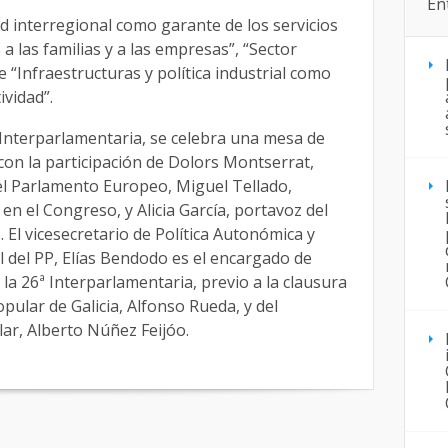
En
d interregional como garante de los servicios
a las familias y a las empresas”, “Sector
e “Infraestructuras y política industrial como
ividad”.
a Interparlamentaria, se celebra una mesa de
on la participación de Dolors Montserrat,
el Parlamento Europeo, Miguel Tellado,
n el Congreso, y Alicia García, portavoz del
El vicesecretario de Política Autonómica y
al del PP, Elías Bendodo es el encargado de
la 26ª Interparlamentaria, previo a la clausura
opular de Galicia, Alfonso Rueda, y del
lar, Alberto Núñez Feijóo.