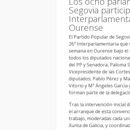
Los ocho parla
Segovia partici
Interparlamenta
Ourense
El Partido Popular de Segov
26ª Interparlamentaria que s
semana en Ourense bajo el l
todos los diputados naciona
del PP y Senadora, Paloma S
Vicepresidente de las Cortes
diputados; Pablo Pérez y Ma
Vitorio y Mª Ángeles García 
forman parte de la delegaci
Tras la intervención inicial 
el arranque de esta convenc
trabajo, moderadas cada una
Xunta de Galicia, y coordina