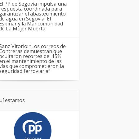
El PP de Segovia impulsa una
respuesta coordinada para
garantizar el abastecimiento
de agua en Segovia, El
Espinar y la Mancomunidad
de La Mujer Muerta
Sanz Vitorio: “Los correos de
Contreras demuestran que
ocultaron recortes del 15%
en el mantenimiento de las
vías que comprometieron la
seguridad ferroviaria”
uí estamos