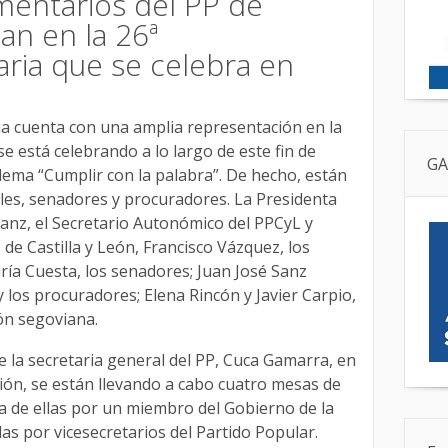
mentarios del PP de
pan en la 26ª
ria que se celebra en
ia cuenta con una amplia representación en la
e está celebrando a lo largo de este fin de
GA
ema “Cumplir con la palabra”. De hecho, están
les, senadores y procuradores. La Presidenta
anz, el Secretario Autonómico del PPCyL y
 de Castilla y León, Francisco Vázquez, los
ría Cuesta, los senadores; Juan José Sanz
y los procuradores; Elena Rincón y Javier Carpio,
ón segoviana.
de la secretaria general del PP, Cuca Gamarra, en
ión, se están llevando a cabo cuatro mesas de
 de ellas por un miembro del Gobierno de la
das por vicesecretarios del Partido Popular.