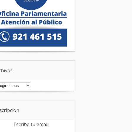
chivos
chivos
scripción
Escribe tu email: