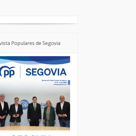
Boletín Local
NNGG
vista Populares de Segovia