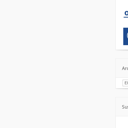
Ar
Ar
Su