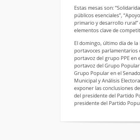
Estas mesas son: “Solidarida
públicos esenciales”, “Apoyo 
primario y desarrollo rural” 
elementos clave de competit
El domingo, último día de l
portavoces parlamentarios c
portavoz del grupo PPE en 
portavoz del Grupo Popular e
Grupo Popular en el Senado. 
Municipal y Análisis Elector
exponer las conclusiones de 
del presidente del Partido P
presidente del Partido Popu