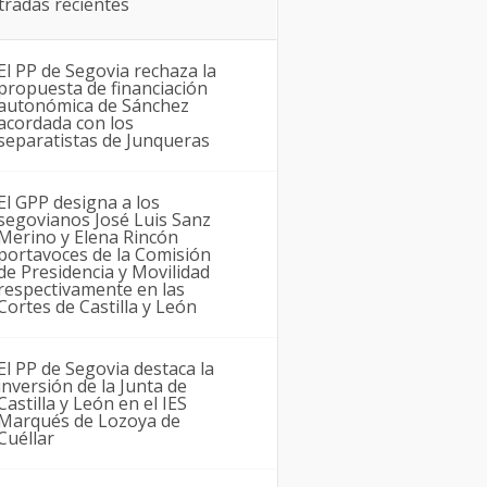
tradas recientes
El PP de Segovia rechaza la
propuesta de financiación
autonómica de Sánchez
acordada con los
separatistas de Junqueras
El GPP designa a los
segovianos José Luis Sanz
Merino y Elena Rincón
portavoces de la Comisión
de Presidencia y Movilidad
respectivamente en las
Cortes de Castilla y León
El PP de Segovia destaca la
inversión de la Junta de
Castilla y León en el IES
Marqués de Lozoya de
Cuéllar