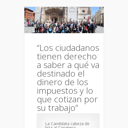
“Los ciudadanos
tienen derecho
a saber a qué va
destinado el
dinero de los
impuestos y lo
que cotizan por
su trabajo”
La Candidata cabeza de
lista al Congreso,