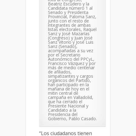
Beatriz Escudero y la
Candidata número 1 al
Senado y Presidenta
Provincial, Paloma Sanz,
junto con el resto de
integrantes de ambas
listas electorales, Raquel
Sanz y José Mazarías
(Congreso) y Juan José
Sanz Vitorio y José Luis
Sanz (Senado),
acompañadas a su vez
por el Secretario
Autonómico del PPCyL,
Francisco Vázquez y por
más de medio centenar
de afiliados,
simpatizantes y cargos
orgánicos del Partido,
han participado en la
mañana de hoy en el
mitin central de
campaña en Valladolid,
que ha cerrado el
Presiente Nacional y
Candidato a la
Presidencia del
Gobierno, Pablo Casado.
“Los ciudadanos tienen