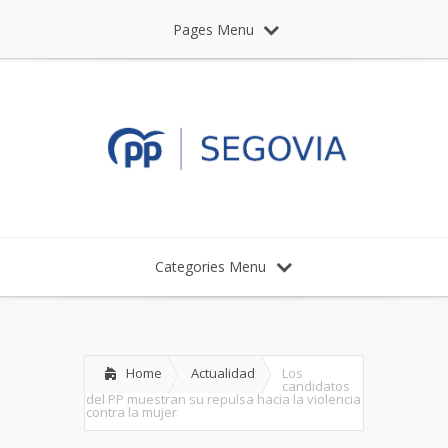
Pages Menu
Categories Menu
Home
Actualidad
Los
candidatos
del PP muestran su repulsa hacia la violencia
contra la mujer