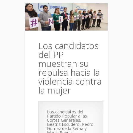
Los candidatos
del PP
muestran su
repulsa hacia la
violencia contra
la mujer
Los candidatos del
Partido Popular a las
Cortes Generales,
Beatriz Escudero, Pedro
Gómez de la Serna y
Marta Puertas