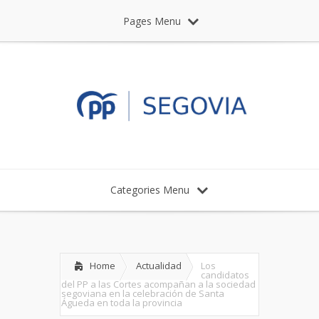
Pages Menu
Categories Menu
Home
Actualidad
Los
candidatos
del PP a las Cortes acompañan a la sociedad
segoviana en la celebración de Santa
Águeda en toda la provincia