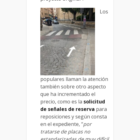
Los
populares llaman la atención
también sobre otro aspecto
que ha incrementado el
precio, como es la
solicitud
de señales de reserva
para
reposiciones y según consta
en el expediente, “
por
tratarse de placas no
estandarizadas de muy difícil