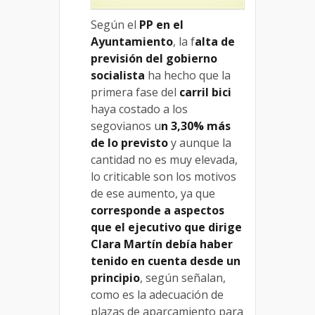
Según el
PP en el
Ayuntamiento
, la f
alta de
previsión del gobierno
socialista
ha hecho que la
primera fase del
carril bici
haya costado a los
segovianos u
n 3,30% más
de lo previsto
y aunque la
cantidad no es muy elevada,
lo criticable son los motivos
de ese aumento, ya que
corresponde a aspectos
que el ejecutivo que dirige
Clara Martín debía haber
tenido en cuenta
desde un
principio
, según señalan,
como es la adecuación de
plazas de aparcamiento para