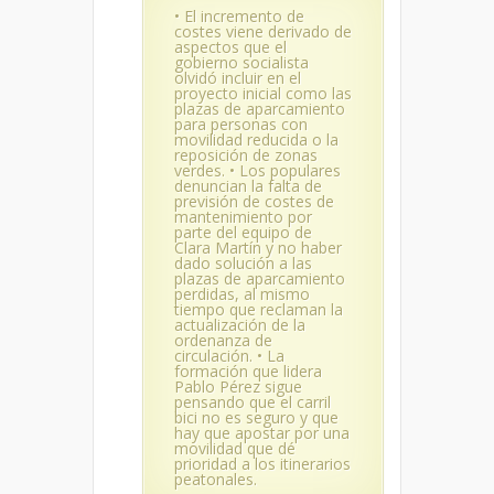
• El incremento de
costes viene derivado de
aspectos que el
gobierno socialista
olvidó incluir en el
proyecto inicial como las
plazas de aparcamiento
para personas con
movilidad reducida o la
reposición de zonas
verdes. • Los populares
denuncian la falta de
previsión de costes de
mantenimiento por
parte del equipo de
Clara Martín y no haber
dado solución a las
plazas de aparcamiento
perdidas, al mismo
tiempo que reclaman la
actualización de la
ordenanza de
circulación. • La
formación que lidera
Pablo Pérez sigue
pensando que el carril
bici no es seguro y que
hay que apostar por una
movilidad que dé
prioridad a los itinerarios
peatonales.