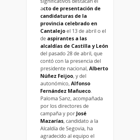
significativos destacan el
a
cto de presentación de
candidaturas de la
provincia celebrado en
Cantalejo
el 13 de abril o el
de
aspirantes a las
alcaldías de Castilla y León
del pasado 28 de abril, que
contó con la presencia del
presidente nacional,
Alberto
Núñez Feijoo
, y del
autonómico,
Alfonso
Fernández Mañueco
.
Paloma Sanz, acompañada
por los directores de
campaña y por
José
Mazarías
, candidato a la
Alcaldía de Segovia, ha
agradecido al equipo el