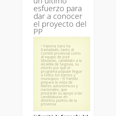
un último
esfuerzo para
dar a conocer
el proyecto del
PP
• Paloma Sanz ha
trasladado, tanto al
Comité provincial como
al equipo de José
Mazarías, candidato a la
Alcaldía de Segovia, su
interés por que el
programa popular llegue
a todos los barrios y
municipios • El Partido
prepara la visita de
líderes autonómicos y
nacionales, que
prestarán su apoyo a las
candidaturas en
distintos puntos de la
provincia