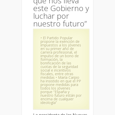
que nos lleva
este Gobierno y
luchar por
nuestro futuro”
• El Partido Popular
propone la exención de
impuestos a los jóvenes
en su primer año de
carrera profesional, el
impulso de un bono de
formación, la
bonificación de las
cuotas de la seguridad
social e incentivos
fiscales, entre otras
medidas • María Carpio
ha insistido en que el PP
propone medidas para
todos los jóvenes
porque “España y
nuestro futuro están por
encima de cualquier
ideología”