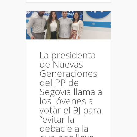
La presidenta
de Nuevas
Generaciones
del PP de
Segovia llama a
los jóvenes a
votar el 9J para
“evitar la
debacle a la