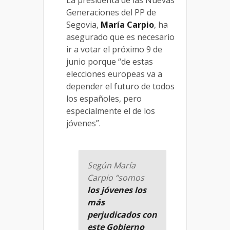
La presidenta de las Nuevas
Generaciones del PP de
Segovia,
María Carpio
, ha
asegurado que es necesario
ir a votar el próximo 9 de
junio porque “de estas
elecciones europeas va a
depender el futuro de todos
los españoles, pero
especialmente el de los
jóvenes”.
Según María
Carpio “somos
los jóvenes los
más
perjudicados con
este Gobierno