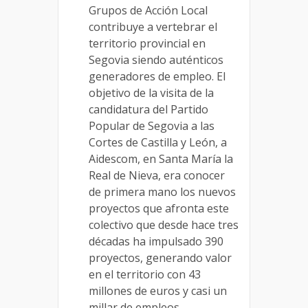
Grupos de Acción Local
contribuye a vertebrar el
territorio provincial en
Segovia siendo auténticos
generadores de empleo. El
objetivo de la visita de la
candidatura del Partido
Popular de Segovia a las
Cortes de Castilla y León, a
Aidescom, en Santa María la
Real de Nieva, era conocer
de primera mano los nuevos
proyectos que afronta este
colectivo que desde hace tres
décadas ha impulsado 390
proyectos, generando valor
en el territorio con 43
millones de euros y casi un
millar de empleos.