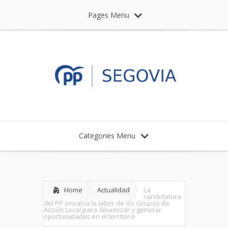
Pages Menu
Categories Menu
Home
Actualidad
La
candidatura
del PP ensalza la labor de los Grupos de
Acción Local para dinamizar y generar
oportunidades en el territorio