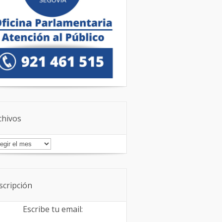
chivos
chivos
scripción
Escribe tu email: