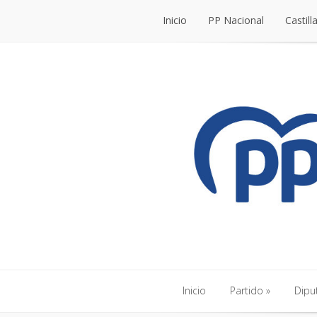
Inicio
PP Nacional
Castill
Inicio
PP Nacional
Castill
Inicio
Partido
Dipu