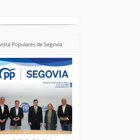
Boletín Local
NNGG
vista Populares de Segovia