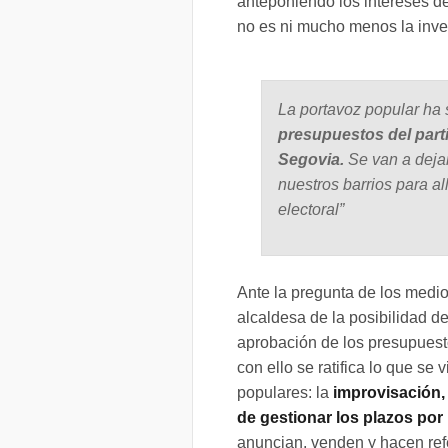
anteponiendo los intereses de
no es ni mucho menos la inve
La portavoz popular ha s
presupuestos del parti
Segovia.
Se van a deja
nuestros barrios para al
electoral”
Ante la pregunta de los medio
alcaldesa de la posibilidad d
aprobación de los presupuest
con ello se ratifica lo que se
populares: la
improvisación, 
de gestionar los plazos por 
anuncian, venden y hacen re