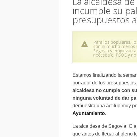
La alcaldesa de
incumple su pal
presupuestos a
Para los populares, l
son ni mucho menos l
Segovia y empiezan a 
necesita el PSOE y no 
Estamos finalizando la seman
borrador de los presupuestos
alcaldesa no cumple con su 
ninguna voluntad de dar part
demuestra una actitud muy p
Ayuntamiento
.
La alcaldesa de Segovia, Cla
que antes de llegar al pleno 