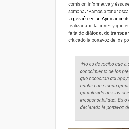
comisión informativa y ésta s
semana. “Vamos a tener escas
la gestión en un Ayuntamiento
realizar aportaciones y que e
falta de diálogo, de transpa
criticado la portavoz de los p
“
No es de recibo que a 
conocimiento de los pre
que necesitan del apoyo
hablar con ningún grupo 
garantizado que los pr
irresponsabilidad. Est
declarado la portavoz d