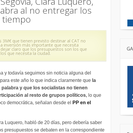
 Segovia, Clara Luquero,
abra al no entregar los
 tiempo
os 3M€ que tienen previsto destinar al CAT no
a inversión más importante que necesita
GA
dejar claro que los presupuestos son los que
los que necesita la ciudad.
a y todavía seguimos sin noticia alguna del
 para este año lo que indica claramente que
la
palabra y que los socialistas no tienen
icipación al resto de grupos políticos,
lo que
oco democrática, señalan desde el
PP en el
ra Luquero, habló de 20 días, pero debería saber
los presupuestos se debaten en la correspondiente