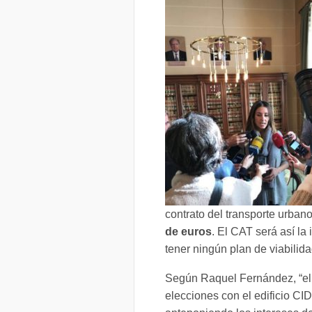
contrato del transporte urbano
de euros
. El CAT será así la
tener ningún plan de viabilida
Según Raquel Fernández, “el 
elecciones con el edificio CID