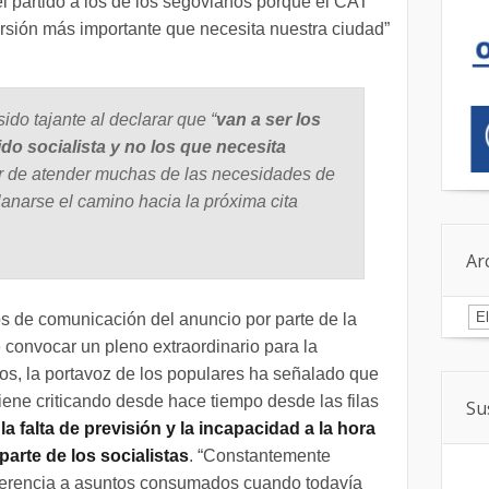
l partido a los de los segovianos porque el CAT
rsión más importante que necesita nuestra ciudad”
ido tajante al declarar que “
van a ser los
do socialista y no los que necesita
r de atender muchas de las necesidades de
lanarse el camino hacia la próxima cita
Ar
Ar
s de comunicación del anuncio por parte de la
e convocar un pleno extraordinario para la
os, la portavoz de los populares ha señalado que
 viene criticando desde hace tiempo desde las filas
Su
la falta de previsión y la incapacidad a la hora
parte de los socialistas
. “Constantemente
ferencia a asuntos consumados cuando todavía