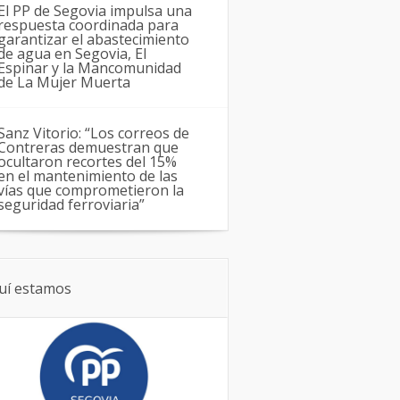
El PP de Segovia impulsa una
respuesta coordinada para
garantizar el abastecimiento
de agua en Segovia, El
Espinar y la Mancomunidad
de La Mujer Muerta
Sanz Vitorio: “Los correos de
Contreras demuestran que
ocultaron recortes del 15%
en el mantenimiento de las
vías que comprometieron la
seguridad ferroviaria”
uí estamos