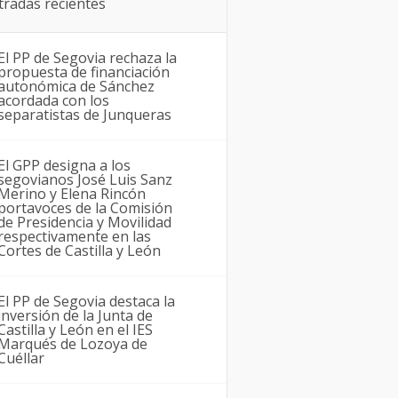
tradas recientes
El PP de Segovia rechaza la
propuesta de financiación
autonómica de Sánchez
acordada con los
separatistas de Junqueras
El GPP designa a los
segovianos José Luis Sanz
Merino y Elena Rincón
portavoces de la Comisión
de Presidencia y Movilidad
respectivamente en las
Cortes de Castilla y León
El PP de Segovia destaca la
inversión de la Junta de
Castilla y León en el IES
Marqués de Lozoya de
Cuéllar