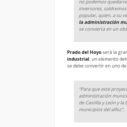
no podemos quedarnos
inversores, saldremos 
popular, quien, a su v
la administración mun
se convierta en un obs
Prado del Hoyo
será la gra
industrial
, un elemento de
se debe convertir en uno de
“Para que este proyec
administración munici
de Castilla y León y la
municipios del alfoz”,