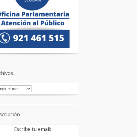
chivos
chivos
scripción
Escribe tu email: