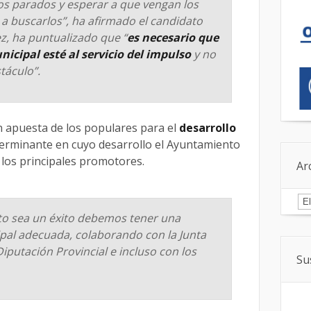
 parados y esperar a que vengan los
a buscarlos”, ha afirmado el candidato
ez, ha puntualizado que “
es necesario que
icipal esté al servicio del impulso
y no
táculo”.
n apuesta de los populares para el
desarrollo
terminante en cuyo desarrollo el Ayuntamiento
 los principales promotores.
Ar
Ar
to sea un éxito debemos tener una
pal adecuada, colaborando con la Junta
 Diputación Provincial e incluso con los
Su