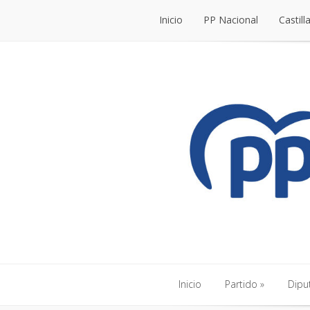
Inicio
PP Nacional
Castill
Inicio
PP Nacional
Castill
Inicio
Partido
Dipu