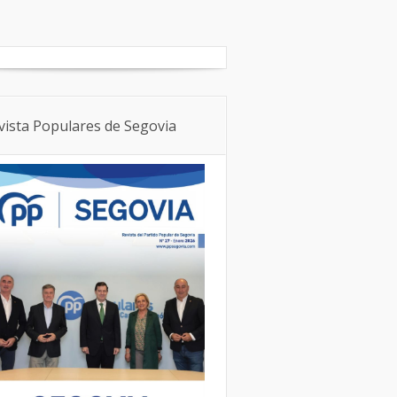
Boletín Local
NNGG
vista Populares de Segovia