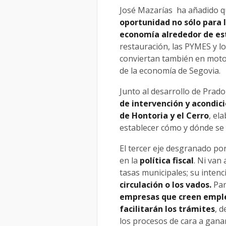
José Mazarías ha añadido q
oportunidad no sólo para l
economía alrededor de es
restauración, las PYMES y l
conviertan también en motor
de la economía de Segovia.
Junto al desarrollo de Prado
de intervención y acondic
de Hontoria y el Cerro
, el
establecer cómo y dónde se 
El tercer eje desgranado por
en la
política fiscal
. Ni van
tasas municipales; su intenc
circulación o los vados.
Par
empresas que creen emple
facilitarán los trámites
, 
los procesos de cara a ganar