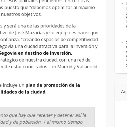
procesos judiciales pendientes, entre otras
ías puesto que “debemos optimizar al máximo
 nuestros objetivos.
s y será una de las prioridades de la
etivo de José Mazarías y su equipo es hacer que
onfianza, “creando espacios de competitividad
govia una ciudad atractiva para la inversión y
Segovia en destino de inversión,
ratégico de nuestra ciudad, con una red de
ite estar conectados con Madrid y Valladolid
e incluye un
plan de promoción
de la
Aq
alidades de la ciudad
.
nto que hay que retener y detener así la
idad y de población. Y al mismo tiempo,