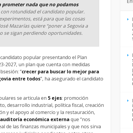
En
a prometer nada que no podamos
 con rotundidad el candidato popular.
 experimentos, está para que las cosas
José Mazarías quiere “poner a Segovia a
no se sigan perdiendo oportunidades.
l candidato popular presentando el Plan
3-2027, un plan que cuenta con medidas
bsesión: “
crecer para buscar lo mejor para
govia entre todos
”, ha asegurado el candidato
pulares se articula en
5 ejes
: promoción
, desarrollo industrial, política fiscal, creación
n y el apoyo al comercio y la restauración,
auditoría económica externa
que “nos
al de las finanzas municipales y que nos sirva