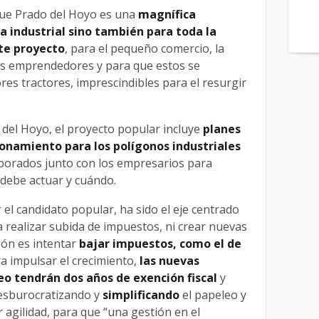
ue Prado del Hoyo es una
magnífica
a industrial sino también para toda la
te proyecto
, para el pequeño comercio, la
os emprendedores y para que estos se
es tractores, imprescindibles para el resurgir
 del Hoyo, el proyecto popular incluye
planes
ionamiento para los polígonos industriales
aborados junto con los empresarios para
debe actuar y cuándo.
 el candidato popular, ha sido el eje centrado
 a realizar subida de impuestos, ni crear nuevas
ión es intentar
bajar impuestos, como el de
a impulsar el crecimiento,
las nuevas
o tendrán dos años de exención fiscal
y
desburocratizando y
simplificando
el papeleo y
 agilidad, para que “una gestión en el