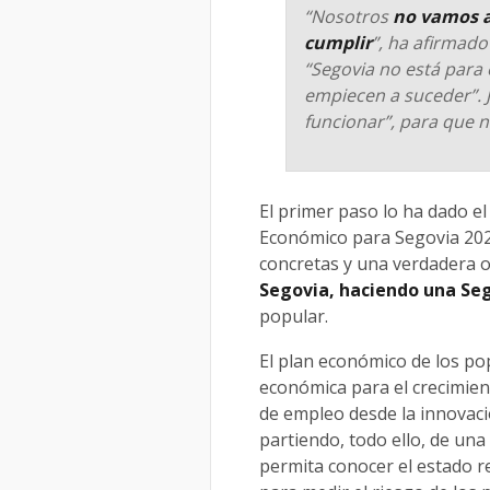
“Nosotros
no vamos 
cumplir
”, ha afirmado
“Segovia no está para
empiecen a suceder”. 
funcionar”, para que 
El primer paso lo ha dado e
Económico para Segovia 202
concretas y una verdadera o
Segovia, haciendo una Se
popular.
El plan económico de los po
económica para el crecimiento
de empleo desde la innovació
partiendo, todo ello, de una
permita conocer el estado re