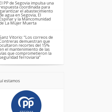
El PP de Segovia impulsa una
respuesta coordinada para
garantizar el abastecimiento
de agua en Segovia, El
Espinar y la Mancomunidad
de La Mujer Muerta
Sanz Vitorio: “Los correos de
Contreras demuestran que
ocultaron recortes del 15%
en el mantenimiento de las
vías que comprometieron la
seguridad ferroviaria”
uí estamos