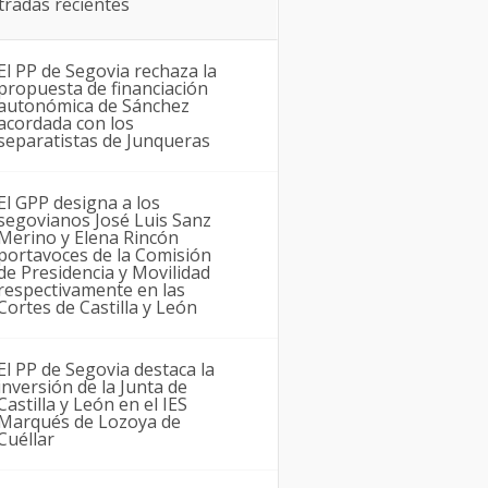
tradas recientes
El PP de Segovia rechaza la
propuesta de financiación
autonómica de Sánchez
acordada con los
separatistas de Junqueras
El GPP designa a los
segovianos José Luis Sanz
Merino y Elena Rincón
portavoces de la Comisión
de Presidencia y Movilidad
respectivamente en las
Cortes de Castilla y León
El PP de Segovia destaca la
inversión de la Junta de
Castilla y León en el IES
Marqués de Lozoya de
Cuéllar