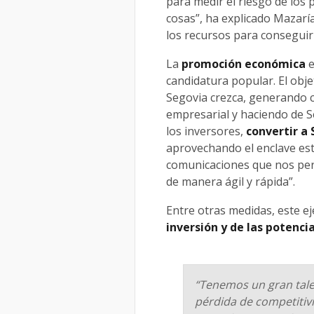
para medir el riesgo de los 
cosas”, ha explicado Mazar
los recursos para conseguir
La
promoción económica
e
candidatura popular. El obj
Segovia crezca, generando c
empresarial y haciendo de Se
los inversores,
convertir a 
aprovechando el enclave est
comunicaciones que nos perm
de manera ágil y rápida”.
Entre otras medidas, este ej
inversión y de las potenci
“Tenemos un gran tale
pérdida de competitiv