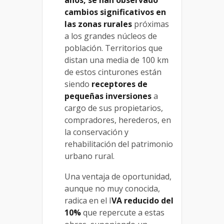
años, se han observado
cambios significativos en
las zonas rurales
próximas
a los grandes núcleos de
población. Territorios que
distan una media de 100 km
de estos cinturones están
siendo
receptores de
pequeñas inversiones
a
cargo de sus propietarios,
compradores, herederos, en
la conservación y
rehabilitación del patrimonio
urbano rural.
Una ventaja de oportunidad,
aunque no muy conocida,
radica en el I
VA reducido del
10%
que repercute a estas