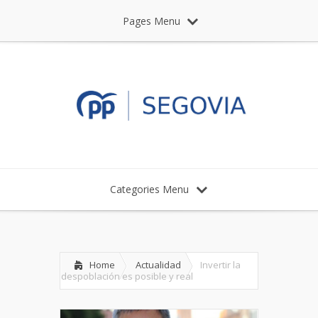
Pages Menu
Categories Menu
Home
Actualidad
Invertir la
despoblación es posible y real