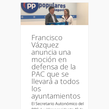
Francisco
Vázquez
anuncia una
moción en
defensa de la
PAC que se
llevará a todos
los
ayuntamientos
El Secretario Autonómico del