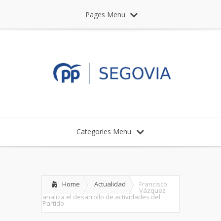
Pages Menu
Categories Menu
Home
Actualidad
Francisco
Vázquez
analiza el desarrollo de actividades del
Partido