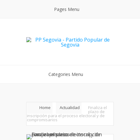
Pages Menu
Categories Menu
Home
Actualidad
Finaliza el
plazo de
inscripción para el proceso electoral y de
compromisarios