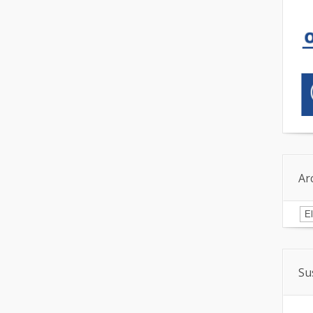
Ar
Ar
Su