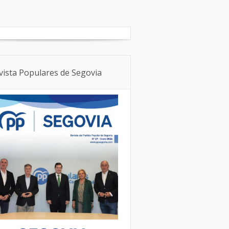
Boletín Local
NNGG
vista Populares de Segovia