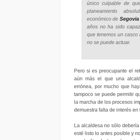
único culpable de qu
planeamiento absolu
económico de
Segovia
años no ha sido capaz
que tenemos un casco hi
no se puede actuar.
Pero si es preocupante el ret
aún más el que una alcald
errónea, por mucho que hay
tampoco se puede permitir q
la marcha de los procesos im
demuestra falta de interés en
La alcaldesa no sólo debería 
esté listo lo antes posible y 