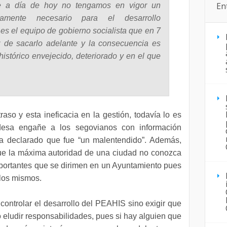
En
e a día de hoy no tengamos en vigor un
tamente necesario para el desarrollo
es el equipo de gobierno socialista que en 7
 de sacarlo adelante y la consecuencia es
stórico envejecido, deteriorado y en el que
raso y esta ineficacia en la gestión, todavía lo es
esa engañe a los segovianos con información
a declarado que fue “un malentendido”. Además,
ue la máxima autoridad de una ciudad no conozca
portantes que se dirimen en un Ayuntamiento pues
 los mismos.
controlar el desarrollo del PEAHIS sino exigir que
no eludir responsabilidades, pues si hay alguien que