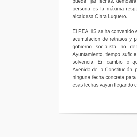
puede fijar fechas, demostr
persona es la máxima respo
alcaldesa Clara Luquero.
El PEAHIS se ha convertido e
acumulación de retrasos y p
gobierno socialista no d
Ayuntamiento, tiempo sufici
solvencia. En cambio lo q
Avenida de la Constitución, 
ninguna fecha concreta para
esas fechas vayan llegando c