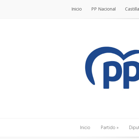
Inicio
PP Nacional
Castill
Inicio
PP Nacional
Castill
Inicio
Partido
Dipu