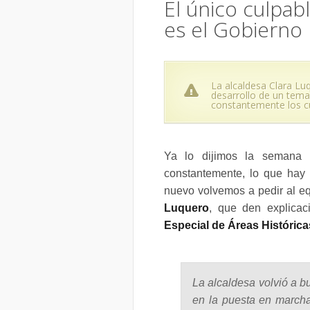
El único culpab
es el Gobierno 
La alcaldesa Clara Lu
desarrollo de un tema
constantemente los cu
Ya lo dijimos la semana 
constantemente, lo que hay 
nuevo volvemos a pedir al eq
Luquero
, que den explica
Especial de Áreas Histórica
La alcaldesa volvió a bu
en la puesta en march