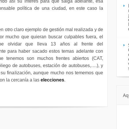
ando así su interés para que salga adelante, esa
nsable política de una ciudad, en este caso la
n otro claro ejemplo de gestión mal realizada y de
or mucho que quieran buscar culpables fuera, el
ebe olvidar que lleva 13 años al frente del
ente para haber sacado estos temas adelante con
ue tenemos son muchos frentes abiertos (CAT,
pliego de autobuses, estación de autobuses,….), y
 su finalización, aunque mucho nos tememos que
on la cercanía a las
elecciones
.
Aq