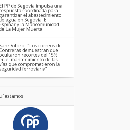
El PP de Segovia impulsa una
respuesta coordinada para
garantizar el abastecimiento
de agua en Segovia, El
Espinar y la Mancomunidad
de La Mujer Muerta
Sanz Vitorio: “Los correos de
Contreras demuestran que
ocultaron recortes del 15%
en el mantenimiento de las
vías que comprometieron la
seguridad ferroviaria”
uí estamos