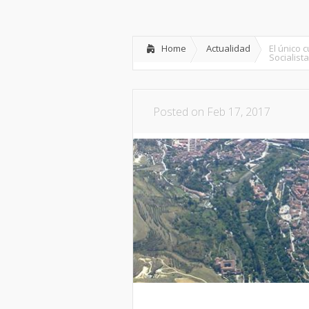
Inicio
Partido
Dipu
Home
Actualidad
El único 
Socialista
Posted on Feb 17, 2017