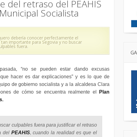
le del retraso del PEAHIS
Municipal Socialista
quero debería conocer perfectamente el
 tan importante para Segovia y no buscar
lpables fuera.
GA
pasada, “no se pueden estar dando excusas
que hacer es dar explicaciones” y es lo que de
uipo de gobierno socialista y a la alcaldesa Clara
ciones de cómo se encuentra realmente el
Plan
s.
scar culpables fuera para justificar el retraso
a del
PEAHIS
, cuando la realidad es que el