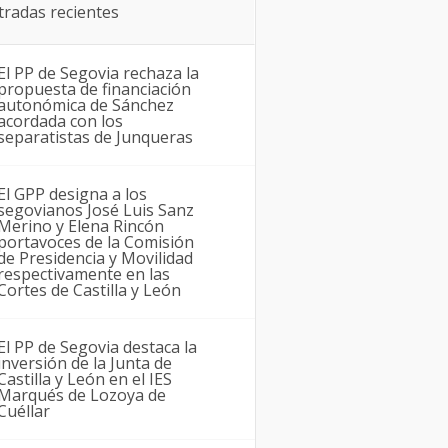
tradas recientes
El PP de Segovia rechaza la
propuesta de financiación
autonómica de Sánchez
acordada con los
separatistas de Junqueras
El GPP designa a los
segovianos José Luis Sanz
Merino y Elena Rincón
portavoces de la Comisión
de Presidencia y Movilidad
respectivamente en las
Cortes de Castilla y León
El PP de Segovia destaca la
inversión de la Junta de
Castilla y León en el IES
Marqués de Lozoya de
Cuéllar