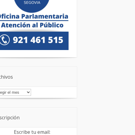
chivos
chivos
scripción
Escribe tu email: