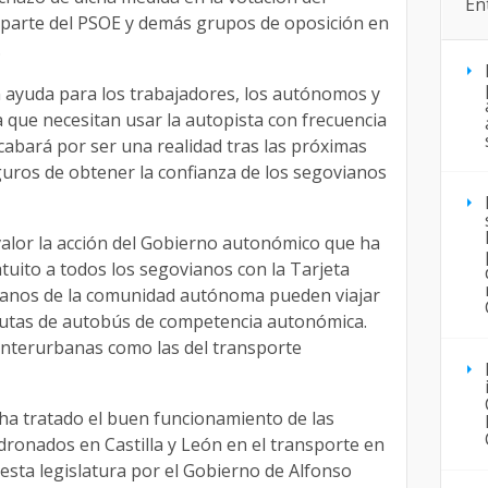
En
parte del PSOE y demás grupos de oposición en
.
 ayuda para los trabajadores, los autónomos y
ra que necesitan usar la autopista con frecuencia
acabará por ser una realidad tras las próximas
uros de obtener la confianza de los segovianos
alor la acción del Gobierno autonómico que ha
tuito a todos los segovianos con la Tarjeta
adanos de la comunidad autónoma pueden viajar
 rutas de autobús de competencia autonómica.
 interurbanas como las del transporte
ha tratado el buen funcionamiento de las
ronados en Castilla y León en el transporte en
sta legislatura por el Gobierno de Alfonso