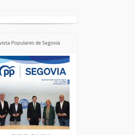
Boletín Local
NNGG
vista Populares de Segovia