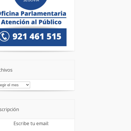
chivos
chivos
scripción
Escribe tu email: