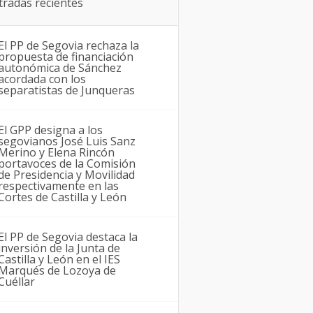
tradas recientes
El PP de Segovia rechaza la
propuesta de financiación
autonómica de Sánchez
acordada con los
separatistas de Junqueras
El GPP designa a los
segovianos José Luis Sanz
Merino y Elena Rincón
portavoces de la Comisión
de Presidencia y Movilidad
respectivamente en las
Cortes de Castilla y León
El PP de Segovia destaca la
inversión de la Junta de
Castilla y León en el IES
Marqués de Lozoya de
Cuéllar