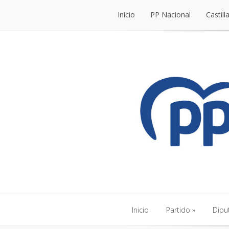
Inicio
PP Nacional
Castill
Inicio
PP Nacional
Castill
Inicio
Partido
Dipu