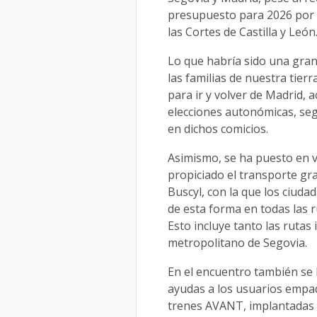
presupuesto para 2026 por 
las Cortes de Castilla y León
Lo que habría sido una gran
las familias de nuestra tier
para ir y volver de Madrid, 
elecciones autonómicas, seg
en dichos comicios.
Asimismo, se ha puesto en v
propiciado el transporte gra
Buscyl, con la que los ciud
de esta forma en todas las
Esto incluye tanto las rutas
metropolitano de Segovia.
En el encuentro también se 
ayudas a los usuarios empad
trenes AVANT, implantadas e