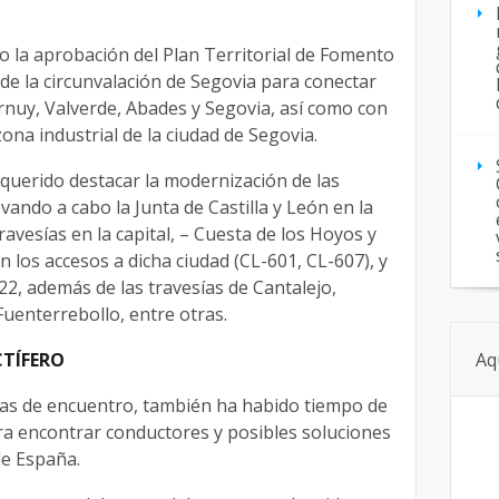
o la aprobación del Plan Territorial de Fomento
e de la circunvalación de Segovia para conectar
ernuy, Valverde, Abades y Segovia, así como con
zona industrial de la ciudad de Segovia.
querido destacar la modernización de las
evando a cabo la Junta de Castilla y León en la
ravesías en la capital, – Cuesta de los Hoyos y
 los accesos a dicha ciudad (CL-601, CL-607), y
22, además de las travesías de Cantalejo,
uenterrebollo, entre otras.
TÍFERO
Aq
oras de encuentro, también ha habido tiempo de
ara encontrar conductores y posibles soluciones
e España.