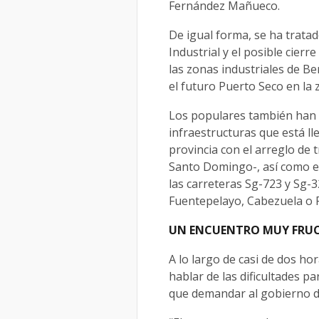
Fernández Mañueco.
De igual forma, se ha tratad
Industrial y el posible cierr
las zonas industriales de B
el futuro Puerto Seco en la 
Los populares también han 
infraestructuras que está ll
provincia con el arreglo de t
Santo Domingo-, así como en
las carreteras Sg-723 y Sg-3
Fuentepelayo, Cabezuela o F
UN ENCUENTRO MUY FRUC
A lo largo de casi de dos h
hablar de las dificultades p
que demandar al gobierno d