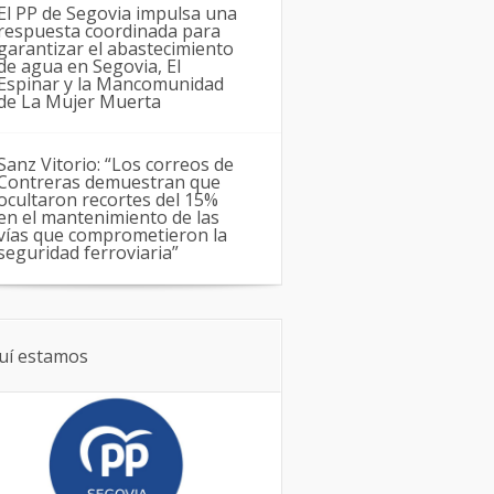
El PP de Segovia impulsa una
respuesta coordinada para
garantizar el abastecimiento
de agua en Segovia, El
Espinar y la Mancomunidad
de La Mujer Muerta
Sanz Vitorio: “Los correos de
Contreras demuestran que
ocultaron recortes del 15%
en el mantenimiento de las
vías que comprometieron la
seguridad ferroviaria”
uí estamos