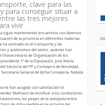
ansporte, clave para las
 y para conseguir situar a
entre las tres mejores
ra vivir
via sigue manteniendo encuentros con diversos
ituación de la provincia en diferentes materias.
GA
e ha centrado en el transporte y las
rios y autónomos del sector, quienes han
l Vicesecretario de Organización de los
presidente 1º de la Diputación, José María
ité Electoral del PP y Consejero de Movilidad,
a Secretaria General de dicha Consejería, Natalia
porte han acogido con satisfacción el
ández Mañueco de bonificar a los conductores
 autónoma, los peajes de la autopista entre
chazo de dicha medida en la votación del