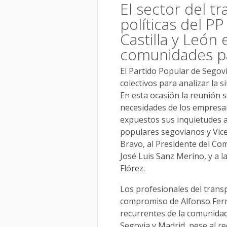
El sector del tr
políticas del PP
Castilla y León 
comunidades pa
El Partido Popular de Sego
colectivos para analizar la s
En esta ocasión la reunión s
necesidades de los empresa
expuestos sus inquietudes a
populares segovianos y Vice
Bravo, al Presidente del Com
José Luis Sanz Merino, y a l
Flórez.
Los profesionales del trans
compromiso de Alfonso Fern
recurrentes de la comunidad
Segovia y Madrid, pese al re