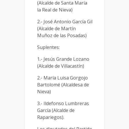
(Alcalde de Santa María
la Real de Nieva)
2.- José Antonio García Gil
(Alcalde de Martín
Muñoz de las Posadas)
Suplentes:
1.- Jesús Grande Lozano
(Alcalde de Villacastín)
2.- María Luisa Gorgojo
Bartolomé (Alcaldesa de
Nieva)
3.- Ildefonso Lumbreras
García (Alcalde de
Rapariegos).
Los diputados del Partido