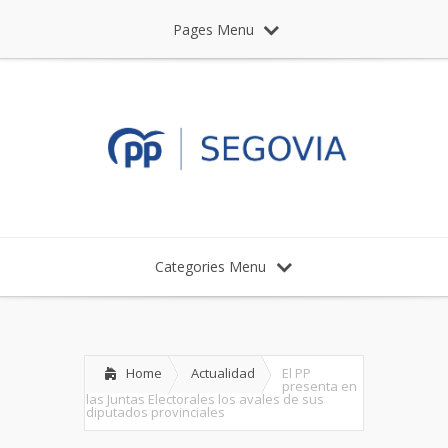
Pages Menu
Categories Menu
Home
Actualidad
El PP
presenta en
las Juntas Electorales los avales de sus
diputados provinciales