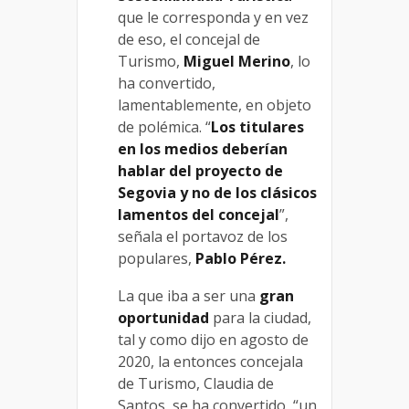
que le corresponda y en vez
de eso, el concejal de
Turismo,
Miguel Merino
, lo
ha convertido,
lamentablemente, en objeto
de polémica. “
Los titulares
en los medios deberían
hablar del proyecto de
Segovia y no de los clásicos
lamentos del concejal
”,
señala el portavoz de los
populares,
Pablo Pérez.
La que iba a ser una
gran
oportunidad
para la ciudad,
tal y como dijo en agosto de
2020, la entonces concejala
de Turismo, Claudia de
Santos, se ha convertido, “un