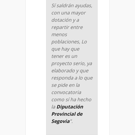
Sí saldrán ayudas,
con una mayor
dotación y a
repartir entre
menos
poblaciones, Lo
que hay que
tener es un
proyecto serio, ya
elaborado y que
responda a lo que
se pide en la
convocatoria
como sí ha hecho
la
Diputación
Provincial de
Segovia
”.