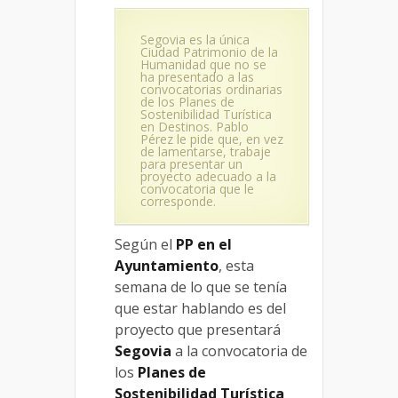
Segovia es la única
Ciudad Patrimonio de la
Humanidad que no se
ha presentado a las
convocatorias ordinarias
de los Planes de
Sostenibilidad Turística
en Destinos. Pablo
Pérez le pide que, en vez
de lamentarse, trabaje
para presentar un
proyecto adecuado a la
convocatoria que le
corresponde.
Según el
PP en el
Ayuntamiento
, esta
semana de lo que se tenía
que estar hablando es del
proyecto que presentará
Segovia
a la convocatoria de
los
Planes de
Sostenibilidad Turística