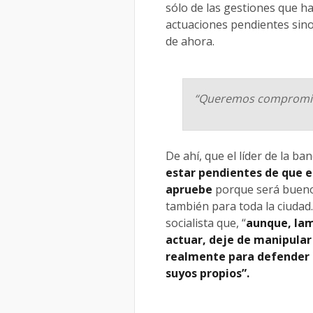
sólo de las gestiones que h
actuaciones pendientes sino
de ahora.
“Queremos compromiso
De ahí, que el líder de la 
estar pendientes de que el
apruebe
porque será bueno 
también para toda la ciudad.
socialista que, “
aunque, lam
actuar, deje de manipular
realmente para defender l
suyos propios”.