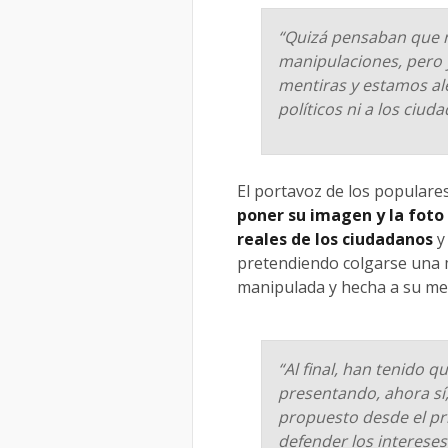
“Quizá pensaban que n
manipulaciones, pero
mentiras y estamos ale
políticos ni a los ciud
El portavoz de los populare
poner su imagen y la foto
reales de los ciudadanos
y
pretendiendo colgarse una m
manipulada y hecha a su me
“Al final, han tenido q
presentando, ahora sí
propuesto desde el pri
defender los intereses