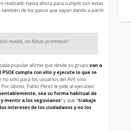
an realizado hasta ahora para cumplir con estas
 también de los pasos que vayan dando a partir
s reales, no falsas promesas”.
bancada popular afirme que desde su grupo
van a
 PSOE cumpla con ello y ejecute lo que se
no sólo para los usuarios del AVE sino
 Por último, Pablo Pérez le pide al ejecutivo
entablemente, sea su forma habitual de
 y mentir a los segovianos
” y que “
trabaje
os intereses de los ciudadanos y no los