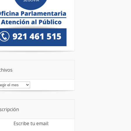
chivos
chivos
scripción
Escribe tu email: