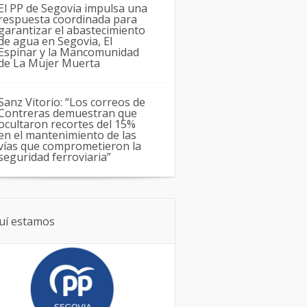
El PP de Segovia impulsa una
respuesta coordinada para
garantizar el abastecimiento
de agua en Segovia, El
Espinar y la Mancomunidad
de La Mujer Muerta
Sanz Vitorio: “Los correos de
Contreras demuestran que
ocultaron recortes del 15%
en el mantenimiento de las
vías que comprometieron la
seguridad ferroviaria”
uí estamos