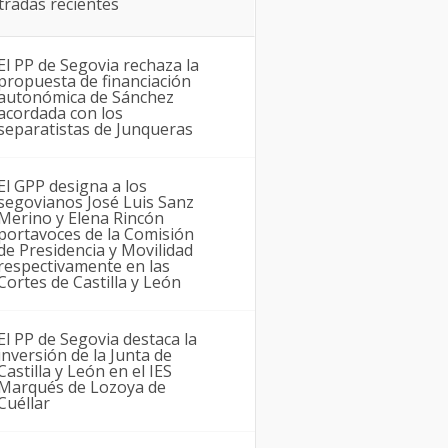
tradas recientes
El PP de Segovia rechaza la
propuesta de financiación
autonómica de Sánchez
acordada con los
separatistas de Junqueras
El GPP designa a los
segovianos José Luis Sanz
Merino y Elena Rincón
portavoces de la Comisión
de Presidencia y Movilidad
respectivamente en las
Cortes de Castilla y León
El PP de Segovia destaca la
inversión de la Junta de
Castilla y León en el IES
Marqués de Lozoya de
Cuéllar