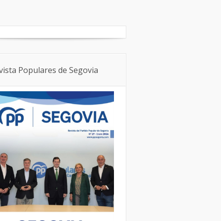
Boletín Local
NNGG
vista Populares de Segovia