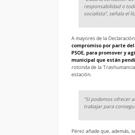
responsabilidad o todo
socialista”, señala el 
A mayores de la Declaración
compromiso por parte del 
PSOE, para promover y agi
municipal que están pend
rotonda de la Trashumancia 
estación.
“Si podemos ofrecer a
trabajar para consegui
Pérez añade que, además, sol