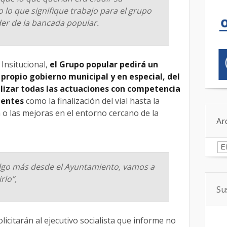
 lo que signifique trabajo para el grupo
líder de la bancada popular.
 Insitucional,
el Grupo popular pedirá un
propio gobierno municipal y en especial, del
lizar todas las actuaciones con competencia
ientes
como la finalización del vial hasta la
o las mejoras en el entorno cercano de la
Ar
Ar
lgo más desde el Ayuntamiento, vamos a
rlo”,
Su
icitarán al ejecutivo socialista que informe no