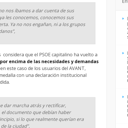
En
o nos íbamos a dar cuenta de sus
 ya les conocemos, conocemos sus
rta. Ya no nos engañan, ni a los grupos
adanos”,
s considera que el PSOE capitalino ha vuelto a
 por encima de las necesidades y demandas
 en este caso de los usuarios del AVANT,
edalla con una declaración institucional
dida.
ue dar marcha atrás y rectificar,
, el documento que debían haber
ncipio, si lo que realmente querían era
 de la ciudad”.