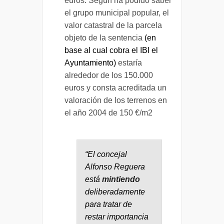
euros. Según ha podido saber
el grupo municipal popular, el
valor catastral de la parcela
objeto de la sentencia
(en
base al cual cobra el IBI el
Ayuntamiento)
estaría
alrededor de los 150.000
euros y consta acreditada un
valoración de los terrenos en
el año 2004 de 150 €/m2
“El concejal
Alfonso Reguera
está
mintiendo
deliberadamente
para tratar de
restar importancia