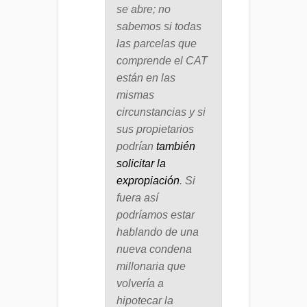
se abre; no
sabemos si todas
las parcelas que
comprende el CAT
están en las
mismas
circunstancias y si
sus propietarios
podrían
también
solicitar la
expropiación
. Si
fuera así
podríamos estar
hablando de una
nueva condena
millonaria que
volvería a
hipotecar la