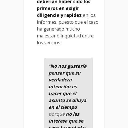
deberían haber sido los
primeros en exigir
diligencia y rapidez
en los
informes, puesto que el caso
ha generado mucho
malestar e inquietud entre
los vecinos.
“
No nos gustaría
pensar que su
verdadera
intención es
hacer que el
asunto se diluya
en el tiempo
porque
no les
interesa que se
sepa la verdad y