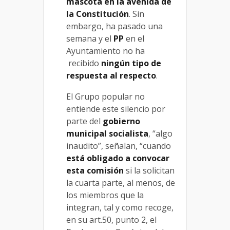
mascota en la avenida de
la Constitución
. Sin
embargo, ha pasado una
semana y el
PP
en el
Ayuntamiento no ha
recibido
ningún tipo de
respuesta al respecto
.
El Grupo popular no
entiende este silencio por
parte del
gobierno
municipal socialista
, “algo
inaudito”, señalan, “cuando
está obligado a convocar
esta comisión
si la solicitan
la cuarta parte, al menos, de
los miembros que la
integran, tal y como recoge,
en su art.50, punto 2, el