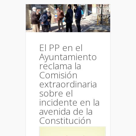
El PP en el
Ayuntamiento
reclama la
Comisión
extraordinaria
sobre el
incidente en la
avenida de la
Constitución