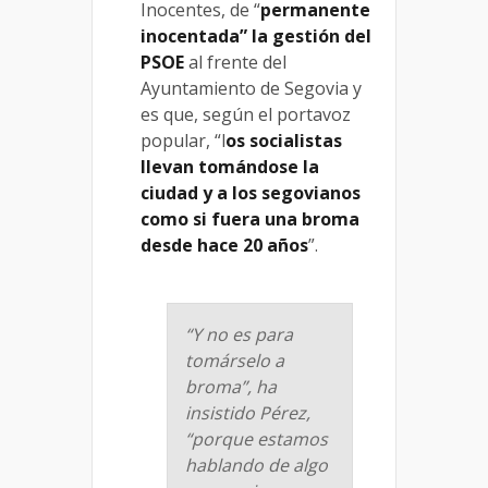
Inocentes, de “
permanente
inocentada” la gestión del
PSOE
al frente del
Ayuntamiento de Segovia y
es que, según el portavoz
popular, “l
os socialistas
llevan tomándose la
ciudad y a los segovianos
como si fuera una broma
desde hace 20 años
”.
“Y no es para
tomárselo a
broma”, ha
insistido Pérez,
“porque estamos
hablando de algo