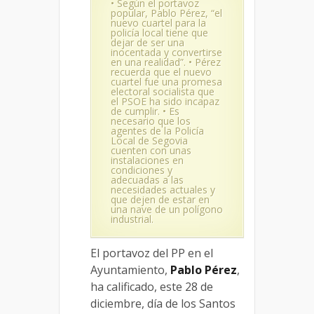
• Según el portavoz
popular, Pablo Pérez, “el
nuevo cuartel para la
policía local tiene que
dejar de ser una
inocentada y convertirse
en una realidad”. • Pérez
recuerda que el nuevo
cuartel fue una promesa
electoral socialista que
el PSOE ha sido incapaz
de cumplir. • Es
necesario que los
agentes de la Policía
Local de Segovia
cuenten con unas
instalaciones en
condiciones y
adecuadas a las
necesidades actuales y
que dejen de estar en
una nave de un polígono
industrial.
El portavoz del PP en el
Ayuntamiento,
Pablo Pérez
,
ha calificado, este 28 de
diciembre, día de los Santos