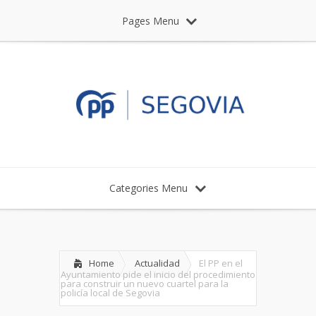
Pages Menu
Categories Menu
Home
Actualidad
El PP en el
Ayuntamiento pide el inicio del procedimiento
para construir un nuevo cuartel para la
policía local de Segovia