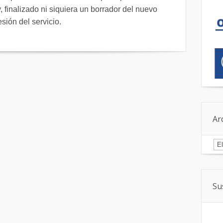
, finalizado ni siquiera un borrador del nuevo
sión del servicio.
Ar
Ar
Su