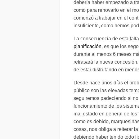
debería haber empezado a trab
como para renovarlo en el mo
comenzó a trabajar en el cont
insuficiente, como hemos pod
La consecuencia de esta falta
planificación
, es que los seg
durante al menos 6 meses más
retrasará la nueva concesión, 
de estar disfrutando en meno
Desde hace unos días el prob
público son las elevadas tempe
seguiremos padeciendo si no s
funcionamiento de los sistema
mal estado en general de los 
como es debido, marquesinas 
cosas, nos obliga a reiterar l
debiendo haber tenido todo lis