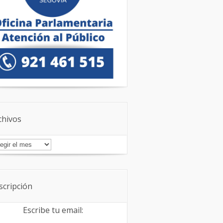
chivos
chivos
scripción
Escribe tu email: