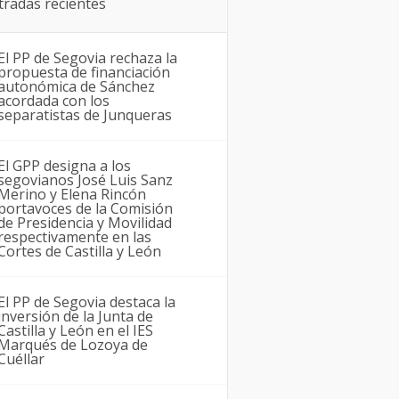
tradas recientes
El PP de Segovia rechaza la
propuesta de financiación
autonómica de Sánchez
acordada con los
separatistas de Junqueras
El GPP designa a los
segovianos José Luis Sanz
Merino y Elena Rincón
portavoces de la Comisión
de Presidencia y Movilidad
respectivamente en las
Cortes de Castilla y León
El PP de Segovia destaca la
inversión de la Junta de
Castilla y León en el IES
Marqués de Lozoya de
Cuéllar