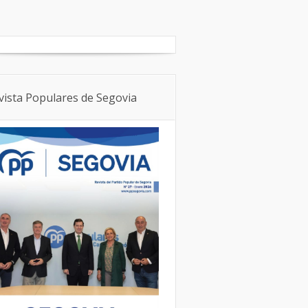
Boletín Local
NNGG
vista Populares de Segovia