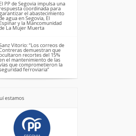
El PP de Segovia impulsa una
respuesta coordinada para
garantizar el abastecimiento
de agua en Segovia, El
Espinar y la Mancomunidad
de La Mujer Muerta
Sanz Vitorio: “Los correos de
Contreras demuestran que
ocultaron recortes del 15%
en el mantenimiento de las
vías que comprometieron la
seguridad ferroviaria”
uí estamos