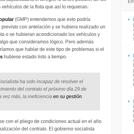
En
 vehículos de la flota que así lo requieran.
opular
(GMP) entendemos que esto podría
 previsto con antelación y se hubiera realizado un
ota o se hubieran acondicionado los vehículos y
 algo que consideramos lógico. Pero además
íamos que hablar de este tipo de problemas si el
es
hubiese estado listo a tiempo.
ocialista ha sido incapaz de resolver el
imiento del contrato el próximo día 29 de
a vez más, la ineficiencia
en su gestión
.
se con el pliego de condiciones actual en el año
nalización del contrato. El gobierno socialista