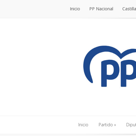
Inicio
PP Nacional
Castill
Inicio
PP Nacional
Castill
Inicio
Partido
Dipu