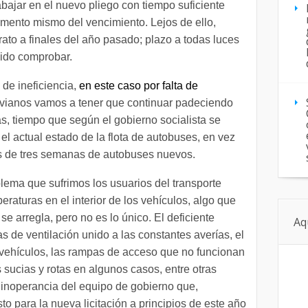
ajar en el nuevo pliego con tiempo suficiente
mento mismo del vencimiento. Lejos de ello,
rato a finales del año pasado; plazo a todas luces
ido comprobar.
 de ineficiencia,
en este caso por falta de
ovianos vamos a tener que continuar padeciendo
, tiempo que según el gobierno socialista se
el actual estado de la flota de autobuses, en vez
s de tres semanas de autobuses nuevos.
lema que sufrimos los usuarios del transporte
raturas en el interior de los vehículos, algo que
e arregla, pero no es lo único. El deficiente
Aq
s de ventilación unido a las constantes averías, el
vehículos, las
rampas de acceso
que no funcionan
sucias y rotas en algunos casos, entre otras
a inoperancia del equipo de gobierno que,
to para la nueva licitación a principios de este año