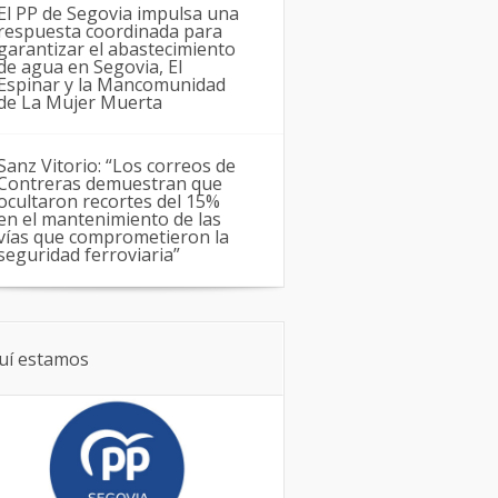
El PP de Segovia impulsa una
respuesta coordinada para
garantizar el abastecimiento
de agua en Segovia, El
Espinar y la Mancomunidad
de La Mujer Muerta
Sanz Vitorio: “Los correos de
Contreras demuestran que
ocultaron recortes del 15%
en el mantenimiento de las
vías que comprometieron la
seguridad ferroviaria”
uí estamos