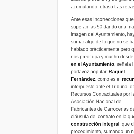
acumulando retraso tras retra
Ante esas incorrecciones que
superan las 50 dando una ma
imagen del Ayuntamiento, ha
sumar algo de lo que no se h
hablado prácticamente pero 
nos preocupa y mucho desde
en el Ayuntamiento
, señala 
portavoz popular,
Raquel
Fernández
, como es el
recu
interpuesto ante el Tribunal d
Recursos Contractuales por l
Asociación Nacional de
Fabricantes de Carrocerías d
cláusula del contrato en la qu
construcción integral
, que 
procedimiento, sumando un nu