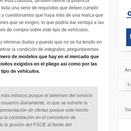
on esta cláusula, también define la potencia
 toda una serie de requisitos que deben cumplir
es y cuestionamos que haya más de una marca que
nes que se exigen, lo que podría dar ventaja a las
s de compra sobre este tipo de vehículos.
 y eliminar dudas y puesto que no se ha tenido en
etirar la condición de integrales, preguntaremos
mero de modelos que hay en el mercado que
sitos exigidos en el pliego así como por las
Ar
tipo de vehículos.
Ar
más retrasos porque el deterioro del servicio
usuarios diariamente, ni que se vulnere la
Su
a presentación de ofertas porque este hecho
 la contratación en el consistorio de
 la gestión del PSOE al frente del