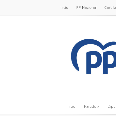
Inicio
PP Nacional
Castill
Inicio
PP Nacional
Castill
Inicio
Partido
Dipu