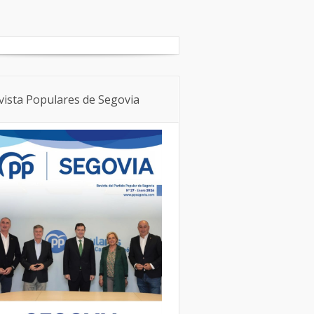
Boletín Local
NNGG
vista Populares de Segovia