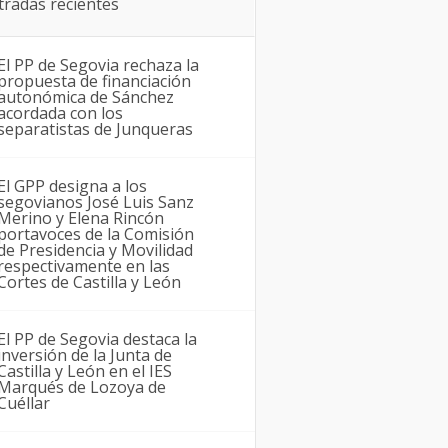
tradas recientes
El PP de Segovia rechaza la
propuesta de financiación
autonómica de Sánchez
acordada con los
separatistas de Junqueras
El GPP designa a los
segovianos José Luis Sanz
Merino y Elena Rincón
portavoces de la Comisión
de Presidencia y Movilidad
respectivamente en las
Cortes de Castilla y León
El PP de Segovia destaca la
inversión de la Junta de
Castilla y León en el IES
Marqués de Lozoya de
Cuéllar