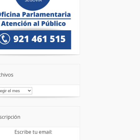
chivos
chivos
scripción
Escribe tu email: