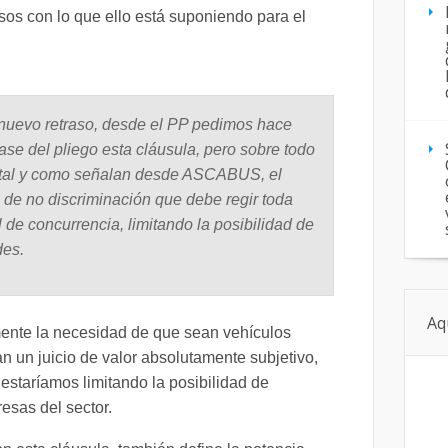
os con lo que ello está suponiendo para el
 nuevo retraso, desde el PP pedimos hace
ase del pliego esta cláusula, pero sobre todo
 tal y como señalan desde ASCABUS, el
l de no discriminación que debe regir toda
l de concurrencia, limitando la posibilidad de
des.
Aq
mente la necesidad de que sean vehículos
an un juicio de valor absolutamente subjetivo,
taríamos limitando la posibilidad de
esas del sector.