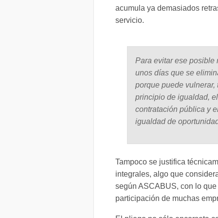
acumula ya demasiados retras
servicio.
Para evitar ese posible
unos días que se elimin
porque puede vulnerar,
principio de igualdad, e
contratación pública y e
igualdad de oportunida
Tampoco se justifica técnica
integrales, algo que consider
según ASCABUS, con lo que es
participación de muchas empr