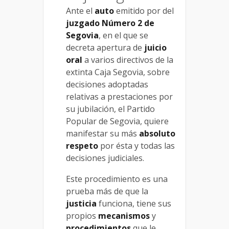
Ante el
auto
emitido por del
juzgado Número 2 de
Segovia
, en el que se
decreta apertura de
juicio
oral
a varios directivos de la
extinta Caja Segovia, sobre
decisiones adoptadas
relativas a prestaciones por
su jubilación, el Partido
Popular de Segovia, quiere
manifestar su más
absoluto
respeto
por ésta y todas las
decisiones judiciales.
Este procedimiento es una
prueba más de que la
justicia
funciona, tiene sus
propios
mecanismos
y
procedimientos
que le