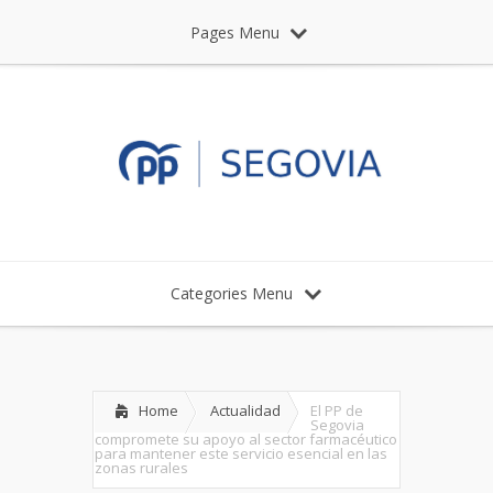
Pages Menu
Categories Menu
Home
Actualidad
El PP de
Segovia
compromete su apoyo al sector farmacéutico
para mantener este servicio esencial en las
zonas rurales