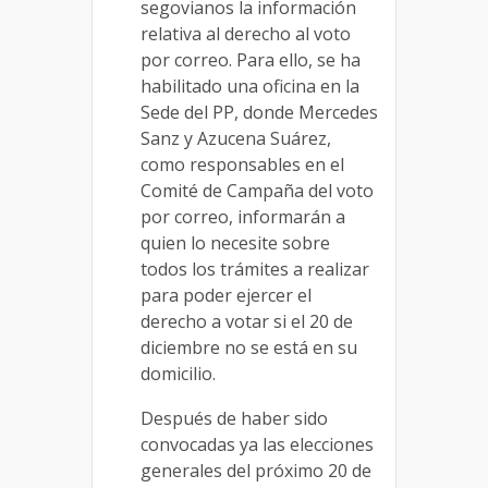
segovianos la información
relativa al derecho al voto
por correo. Para ello, se ha
habilitado una oficina en la
Sede del PP, donde Mercedes
Sanz y Azucena Suárez,
como responsables en el
Comité de Campaña del voto
por correo, informarán a
quien lo necesite sobre
todos los trámites a realizar
para poder ejercer el
derecho a votar si el 20 de
diciembre no se está en su
domicilio.
Después de haber sido
convocadas ya las elecciones
generales del próximo 20 de