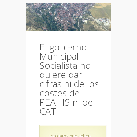
El gobierno
Municipal
Socialista no
quiere dar
cifras ni de los
costes del
PEAHIS ni del
CAT
Son datos que deben