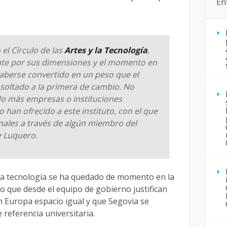
En
el Círculo de las
Artes y la Tecnología
,
nte por sus dimensiones y el momento en
haberse convertido en un peso que el
 soltado a la primera de cambio. No
do más empresas o instituciones
o han ofrecido a este instituto, con el que
nales a través de algún miembro del
e Luquero.
y la tecnología se ha quedado de momento en la
ho que desde el equipo de gobierno justifican
 Europa espacio igual y que Segovia se
 referencia universitaria.