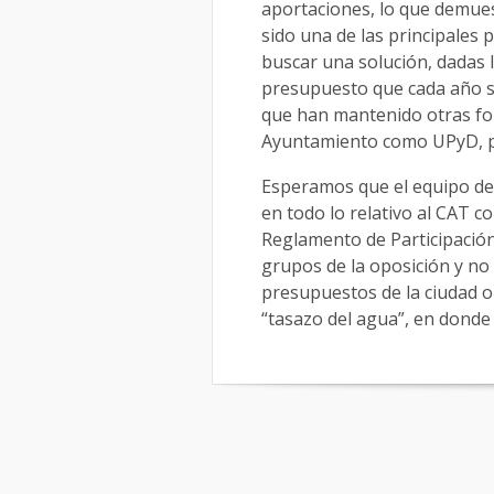
aportaciones, lo que demue
sido una de las principales
buscar una solución, dadas l
presupuesto que cada año se 
que han mantenido otras for
Ayuntamiento como UPyD, pa
Esperamos que el equipo d
en todo lo relativo al CAT c
Reglamento de Participación
grupos de la oposición y no
presupuestos de la ciudad o
“tasazo del agua”, en dond