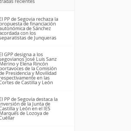
tradas recientes
El PP de Segovia rechaza la
propuesta de financiación
autonómica de Sánchez
acordada con los
separatistas de Junqueras
El GPP designa a los
segovianos José Luis Sanz
Merino y Elena Rincón
portavoces de la Comisión
de Presidencia y Movilidad
respectivamente en las
Cortes de Castilla y León
El PP de Segovia destaca la
inversión de la Junta de
Castilla y León en el IES
Marqués de Lozoya de
Cuéllar