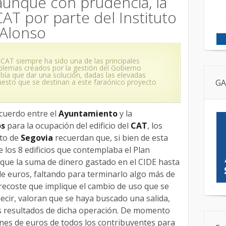
aunque con prudencia, la
AT por parte del Instituto
 Alonso
 CAT siempre ha sido una de las principales
blemas creados por la gestión del Gobierno
abía que dar una solución, dadas las elevadas
esto que se destinan a este faraónico proyecto
GA
acuerdo entre el
Ayuntamiento
y la
os
para la ocupación del edificio del
CAT
, los
nto de
Segovia
recuerdan que, si bien de esta
 los 8 edificios que contemplaba el Plan
r que la suma de dinero gastado en el CIDE hasta
 de euros, faltando para terminarlo algo más de
brecoste que implique el cambio de uso que se
decir, valoran que se haya buscado una salida,
s resultados de dicha operación. De momento
ones de euros de todos los contribuyentes para