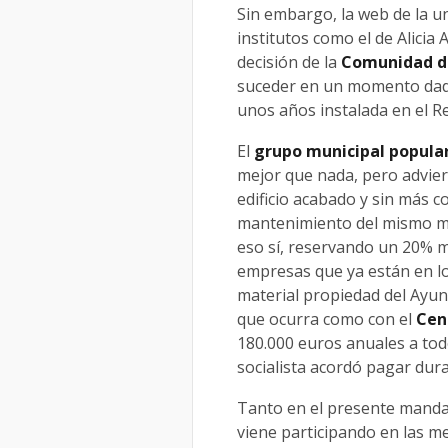
Sin embargo, la web de la un
institutos como el de Alicia
decisión de la
Comunidad d
suceder en un momento dado
unos años instalada en el Re
El
grupo municipal popula
mejor que nada, pero advier
edificio acabado y sin más c
mantenimiento del mismo mie
eso sí, reservando un 20% 
empresas que ya están en lo
material propiedad del Ayu
que ocurra como con el
Cent
180.000 euros anuales a tod
socialista acordó pagar dura
Tanto en el presente manda
viene participando en las m