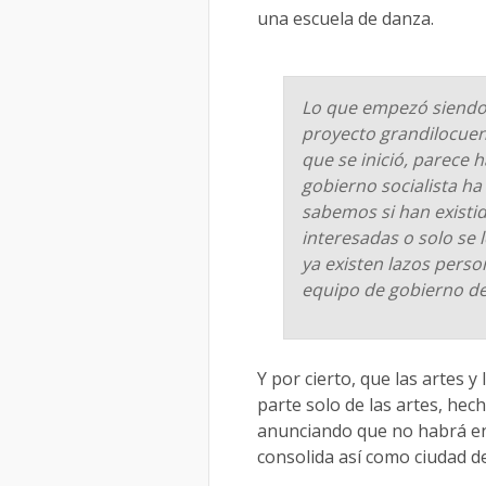
una escuela de danza.
Lo que empezó siendo 
proyecto grandilocue
que se inició, parece 
gobierno socialista ha
sabemos si han existi
interesadas o solo se l
ya existen lazos perso
equipo de gobierno d
Y por cierto, que las artes 
parte solo de las artes, hec
anunciando que no habrá en
consolida así como ciudad de