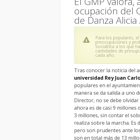
El GMP valora, 
ocupación del C
de Danza Alicia
Para los populares, el
preocupaciones y pro
Socialista a los que h
cantidades de presupu
cada año.
Tras conocer la noticia del 
universidad Rey Juan Carl
populares en el ayuntamie
manera se da salida a uno de
Director, no se debe olvida
ahora es de casi 9 millones
3 millones, sin contar el so
realiza sobre la marcha. Es 
pero son prudentes ante lo
son en total más de 13 mill