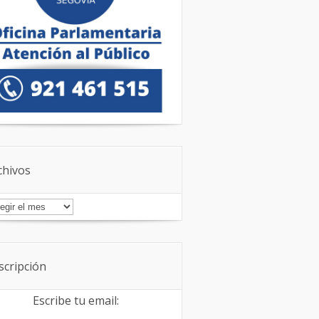
chivos
chivos
scripción
Escribe tu email: