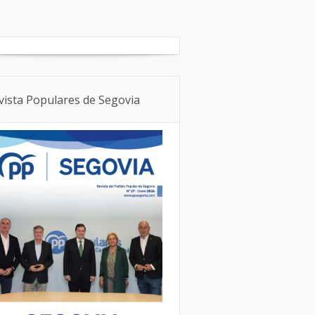
Boletín Local
NNGG
vista Populares de Segovia