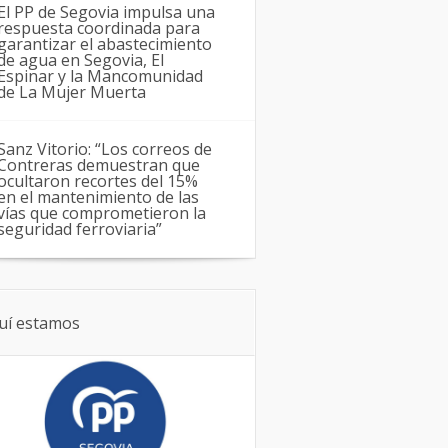
El PP de Segovia impulsa una
respuesta coordinada para
garantizar el abastecimiento
de agua en Segovia, El
Espinar y la Mancomunidad
de La Mujer Muerta
Sanz Vitorio: “Los correos de
Contreras demuestran que
ocultaron recortes del 15%
en el mantenimiento de las
vías que comprometieron la
seguridad ferroviaria”
uí estamos