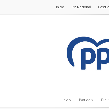
Inicio
PP Nacional
Castill
Inicio
PP Nacional
Castill
Inicio
Partido
Dipu