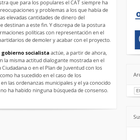
stra que para los populares el CAT siempre ha
 preocupaciones y problemas a los que había de
as elevadas cantidades de dinero del
destinan a este fin. Y discrepa de la postura
maciones políticas con representación en el
rtidarios de demoler y acabar con el proyecto.
e
gobierno socialista
actúe, a partir de ahora,
on la misma actitud dialogante mostrada en el
 Ciudadana o en el Plan de Juventud con los
Ar
 como ha sucedido en el caso de los
 en las ordenanzas municipales y el ya conocido
Ar
e no ha habido ninguna búsqueda de consenso.
Su