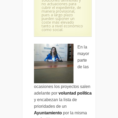
soluciones definitivas y
no actuaciones para
cubrir el expediente, de
manera provisional,
pues a largo plazo
pueden suponer un
coste más elevado
tanto a nivel económico
como social.
En la
mayor
parte
de las
ocasiones los proyectos salen
adelante por
voluntad política
y encabezan la lista de
prioridades de un
Ayuntamiento
por la misma