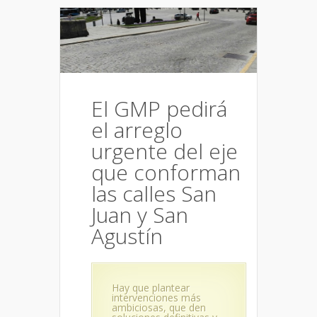
El GMP pedirá
el arreglo
urgente del eje
que conforman
las calles San
Juan y San
Agustín
Hay que plantear
intervenciones más
ambiciosas, que den