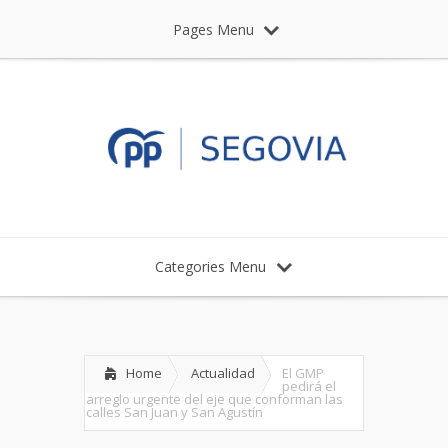
Pages Menu
Categories Menu
Home
Actualidad
El GMP
pedirá el
arreglo urgente del eje que conforman las
calles San Juan y San Agustín