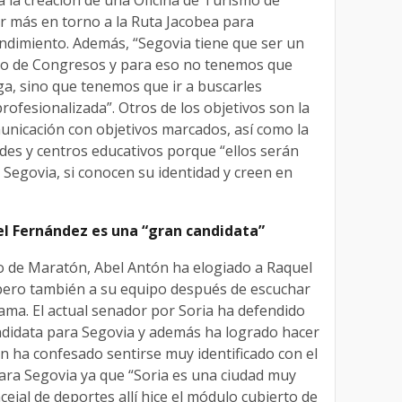
r más en torno a la Ruta Jacobea para
endimiento. Además, “Segovia tiene que ser un
mo de Congresos y para eso no tenemos que
ga, sino que tenemos que ir a buscarles
ofesionalizada”. Otros de los objetivos son la
unicación con objetivos marcados, así como la
des y centros educativos porque “ellos serán
Segovia, si conocen su identidad y creen en
l Fernández es una “gran candidata”
 de Maratón, Abel Antón ha elogiado a Raquel
ero también a su equipo después de escuchar
ama. El actual senador por Soria ha defendido
ndidata para Segovia y además ha logrado hacer
n ha confesado sentirse muy identificado con el
ara Segovia ya que “Soria es una ciudad muy
cejal de deportes allí hice el módulo cubierto de