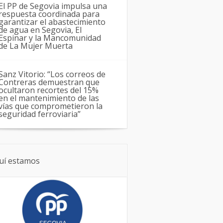
El PP de Segovia impulsa una
respuesta coordinada para
garantizar el abastecimiento
de agua en Segovia, El
Espinar y la Mancomunidad
de La Mujer Muerta
Sanz Vitorio: “Los correos de
Contreras demuestran que
ocultaron recortes del 15%
en el mantenimiento de las
vías que comprometieron la
seguridad ferroviaria”
uí estamos