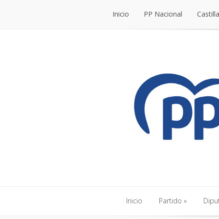
Inicio
PP Nacional
Castill
Inicio
PP Nacional
Castill
Inicio
Partido
Dipu