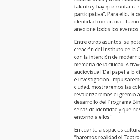
talento y hay que contar co
participativa”. Para ello, l
identidad con un marchamo d
anexione todos los eventos c
Entre otros asuntos, se pote
creación del Instituto de l
con la intención de moderniz
memoria de la ciudad. A trav
audiovisual ‘Del papel a lo 
e investigación. Impulsaremo
ciudad, mostraremos las col
revalorizaremos el gremio ar
desarrollo del Programa Bi
señas de identidad y que n
entorno a ellos”.
En cuanto a espacios cultur
“haremos realidad el Teatro