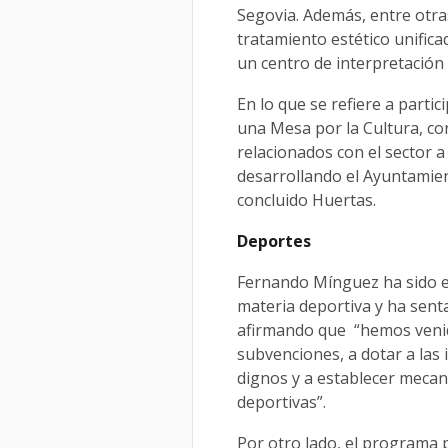
Segovia. Además, entre ot
tratamiento estético unific
un centro de interpretación
En lo que se refiere a parti
una Mesa por la Cultura, co
relacionados con el sector a 
desarrollando el Ayuntamien
concluido Huertas.
Deportes
Fernando Mínguez ha sido e
materia deportiva y ha senta
afirmando que “hemos venido
subvenciones, a dotar a las
dignos y a establecer mecan
deportivas”.
Por otro lado, el programa 