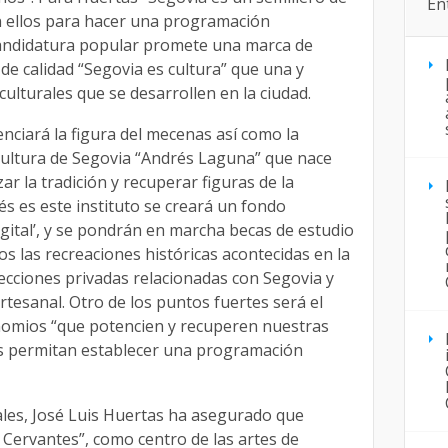
En
n ellos para hacer una programación
a candidatura popular promete una marca de
e calidad “Segovia es cultura” que una y
ulturales que se desarrollen en la ciudad.
nciará la figura del mecenas así como la
a Cultura de Segovia “Andrés Laguna” que nace
ar la tradición y recuperar figuras de la
és es este instituto se creará un fondo
digital’, y se pondrán en marcha becas de estudio
s las recreaciones históricas acontecidas en la
ecciones privadas relacionadas con Segovia y
tesanal. Otro de los puntos fuertes será el
nomios “que potencien y recuperen nuestras
os permitan establecer una programación
ales, José Luis Huertas ha asegurado que
 Cervantes”, como centro de las artes de