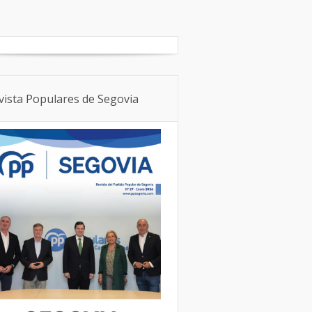
Boletín Local
NNGG
vista Populares de Segovia