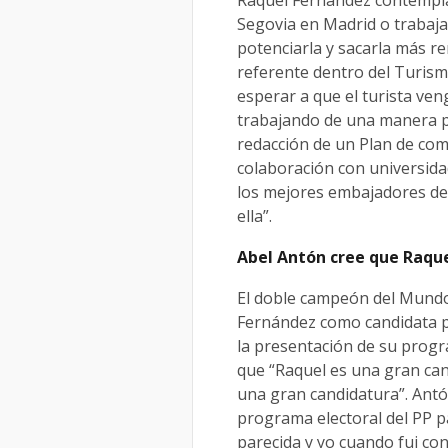
Segovia en Madrid o trabaja
potenciarla y sacarla más r
referente dentro del Turis
esperar a que el turista ven
trabajando de una manera pr
redacción de un Plan de com
colaboración con universida
los mejores embajadores de 
ella”.
Abel Antón cree que Raque
El doble campeón del Mundo
Fernández como candidata p
la presentación de su progr
que “Raquel es una gran ca
una gran candidatura”. Antó
programa electoral del PP p
parecida y yo cuando fui con