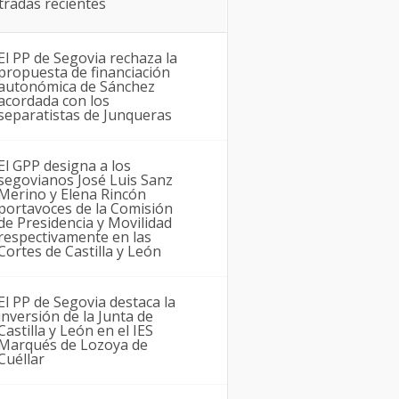
tradas recientes
El PP de Segovia rechaza la
propuesta de financiación
autonómica de Sánchez
acordada con los
separatistas de Junqueras
El GPP designa a los
segovianos José Luis Sanz
Merino y Elena Rincón
portavoces de la Comisión
de Presidencia y Movilidad
respectivamente en las
Cortes de Castilla y León
El PP de Segovia destaca la
inversión de la Junta de
Castilla y León en el IES
Marqués de Lozoya de
Cuéllar