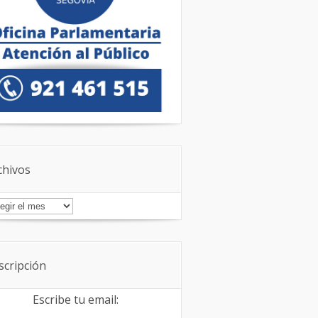
chivos
chivos
scripción
Escribe tu email: