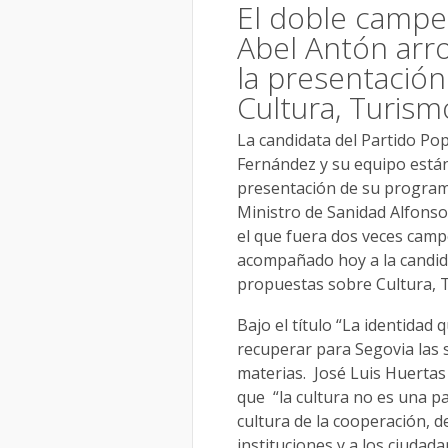
El doble campe
Abel Antón arr
la presentació
Cultura, Turis
La candidata del Partido Pop
Fernández y su equipo está
presentación de su programa
Ministro de Sanidad Alfonso 
el que fuera dos veces cam
acompañado hoy a la candid
propuestas sobre Cultura, 
Bajo el título “La identida
recuperar para Segovia las 
materias. José Luis Huertas
que “la cultura no es una pa
cultura de la cooperación, de
instituciones y a los ciudad