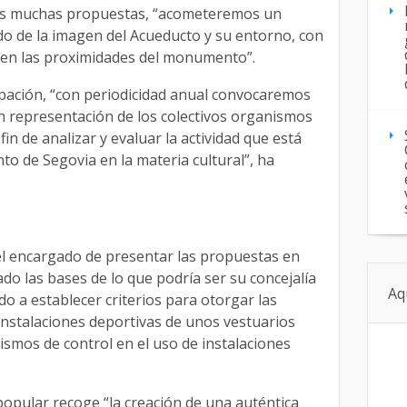
ras muchas propuestas, “acometeremos un
ado de la imagen del Acueducto y su entorno, con
 en las proximidades del monumento”.
cipación, “con periodicidad anual convocaremos
n representación de los colectivos organismos
fin de analizar y evaluar la actividad que está
to de Segovia en la materia cultural”, ha
l encargado de presentar las propuestas en
do las bases de lo que podría ser su concejalía
Aq
 a establecer criterios para otorgar las
 instalaciones deportivas de unos vestuarios
ismos de control en el uso de instalaciones
popular recoge “la creación de una auténtica