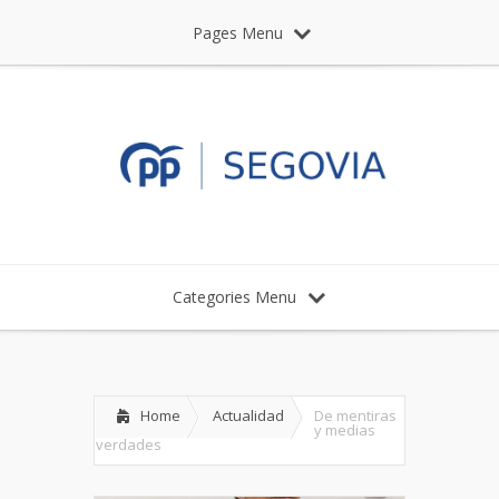
Pages Menu
Categories Menu
Home
Actualidad
De mentiras
y medias
verdades