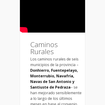
Caminos
Rurales
Los caminos rurales de seis
municipios de la provincia –
Donhierro, Fuentepelayo,
Monterrubio, Navafría,
Navas de San Antonio y
Santiuste de Pedraza
– se
han mejorado sensiblemente
a lo largo de los últimos
meses en base al convenio