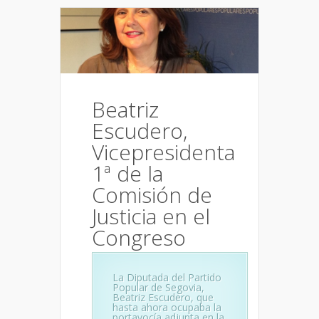
Beatriz
Escudero,
Vicepresidenta
1ª de la
Comisión de
Justicia en el
Congreso
La Diputada del Partido
Popular de Segovia,
Beatriz Escudero, que
hasta ahora ocupaba la
portavocía adjunta en la