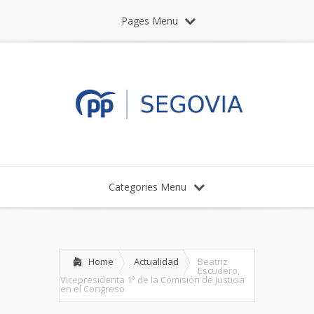
Pages Menu
Categories Menu
Home
Actualidad
Beatriz
Escudero,
Vicepresidenta 1ª de la Comisión de Justicia
en el Congreso