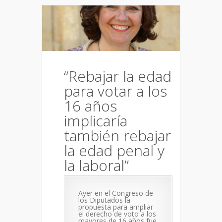
“Rebajar la edad
para votar a los
16 años
implicaría
también rebajar
la edad penal y
la laboral”
Ayer en el Congreso de
los Diputados la
propuesta para ampliar
el derecho de voto a los
mayores de 16 años fue