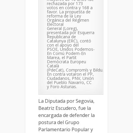
rechazada por 173
votos en contra y 168 a
favor. La propuesta de
reforma de la Ley
Orgánica del Régimen
Electoral
General (Loreg),
presentada por Esquerra
Republicana de
Catalunya (ERC), contó
con el apoyo del
PSOE, Unidos Podemos-
En Comú Podem-En
Marea, el Partit
Demòcrata Europeu
Català
(PdeCat), Compromís y Bildu.
En contra votaron el PP,
Ciudadanos, PNV, Unión
del Pueblo Navarro, CC
y Foro Asturias.
La Diputada por Segovia,
Beatriz Escudero, fue la
encargada de defender la
postura del Grupo
Parlamentario Popular y